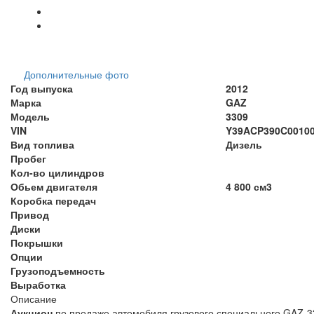
Дополнительные фото
Год выпуска
2012
Марка
GAZ
Модель
3309
VIN
Y39ACP390C001003, 
Вид топлива
Дизель
Пробег
Кол-во цилиндров
Обьем двигателя
4 800 см3
Коробка передач
Привод
Диски
Покрышки
Опции
Грузоподъемность
Выработка
Описание
Аукцион
по продаже автомобиля грузового специального GAZ-330