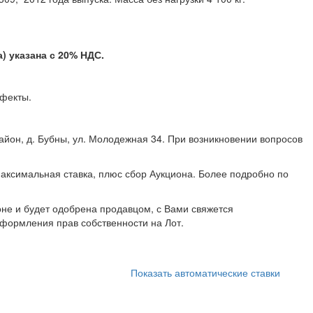
 указана с 20% НДС.
 дефекты.
айон, д. Бубны, ул. Молодежная 34. При возникновении вопросов
107 99 11.
аксимальная ставка, плюс сбор Аукциона. Более подробно по
не и будет одобрена продавцом, с Вами свяжется
формления прав собственности на Лот.
Показать автоматические ставки