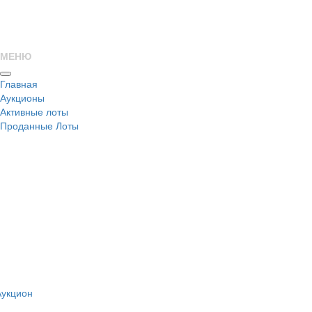
МЕНЮ
Главная
Аукционы
Активные лоты
Проданные Лоты
н
Аукцион