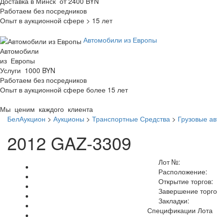
Доставка в Минск от 2400 BYN
Работаем без посредников
Опыт в аукционной сфере > 15 лет
Автомобили из Европы
Автомобили
из Европы
Услуги 1000 BYN
Работаем без посредников
Опыт в аукционной сфере более 15 лет
Мы ценим каждого клиента
БелАукцион
>
Аукционы
>
Транспортные Средства
>
Грузовые а
2012 GAZ-3309
Лот №:
Расположение:
Открытие торгов:
Завершение торго
Закладки:
Спецификации Лота