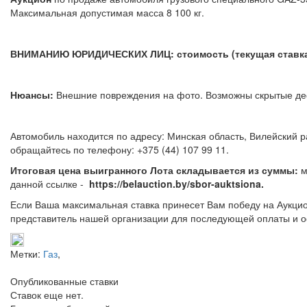
Максимальная допустимая масса 8 100 кг.
ВНИМАНИЮ ЮРИДИЧЕСКИХ ЛИЦ: стоимость (текущая ставка)
Нюансы:
Внешние повреждения на фото. Возможны скрытые
Автомобиль находится по адресу: Минская область, Вилейский р
обращайтесь по телефону: +375 (44) 
Итоговая цена выигранного Лота складывается из суммы:
м
данной ссылке -
https://belauction.by/sbor-auktsiona.
Если Ваша максимальная ставка принесет Вам победу на Аукцио
представитель нашей организации для последующей оплаты и о
Метки:
Газ
,
Опубликованные ставки
Ставок еще нет.