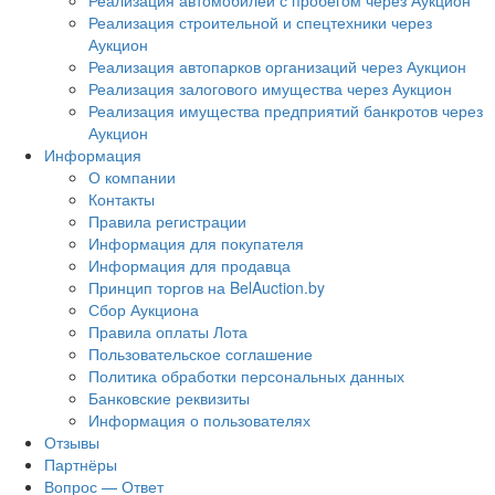
Реализация автомобилей с пробегом через Аукцион
Реализация строительной и спецтехники через
Аукцион
Реализация автопарков организаций через Аукцион
Реализация залогового имущества через Аукцион
Реализация имущества предприятий банкротов через
Аукцион
Информация
О компании
Контакты
Правила регистрации
Информация для покупателя
Информация для продавца
Принцип торгов на BelAuction.by
Сбор Аукциона
Правила оплаты Лота
Пользовательское соглашение
Политика обработки персональных данных
Банковские реквизиты
Информация о пользователях
Отзывы
Партнёры
Вопрос — Ответ