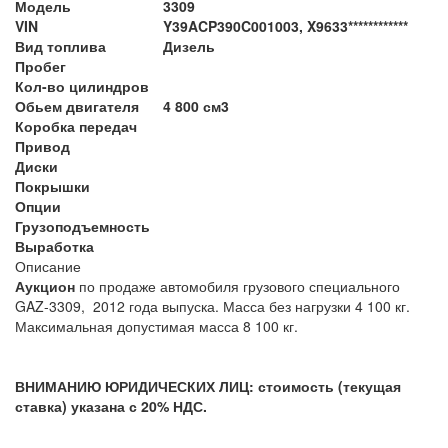
Модель
3309
VIN
Y39ACP390C001003, X9633************
Вид топлива
Дизель
Пробег
Кол-во цилиндров
Обьем двигателя
4 800 см3
Коробка передач
Привод
Диски
Покрышки
Опции
Грузоподъемность
Выработка
Описание
Аукцион
по продаже автомобиля грузового специального
GAZ-3309, 2012 года выпуска. Масса без нагрузки 4 100 кг.
Максимальная допустимая масса 8 100 кг.
ВНИМАНИЮ ЮРИДИЧЕСКИХ ЛИЦ: стоимость (текущая
ставка) указана с 20% НДС.