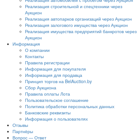
Реализация автомобилей с пробегом через Аукцион
Реализация строительной и спецтехники через
Аукцион
Реализация автопарков организаций через Аукцион
Реализация залогового имущества через Аукцион
Реализация имущества предприятий банкротов через
Аукцион
Информация
О компании
Контакты
Правила регистрации
Информация для покупателя
Информация для продавца
Принцип торгов на BelAuction.by
Сбор Аукциона
Правила оплаты Лота
Пользовательское соглашение
Политика обработки персональных данных
Банковские реквизиты
Информация о пользователях
Отзывы
Партнёры
Вопрос — Ответ