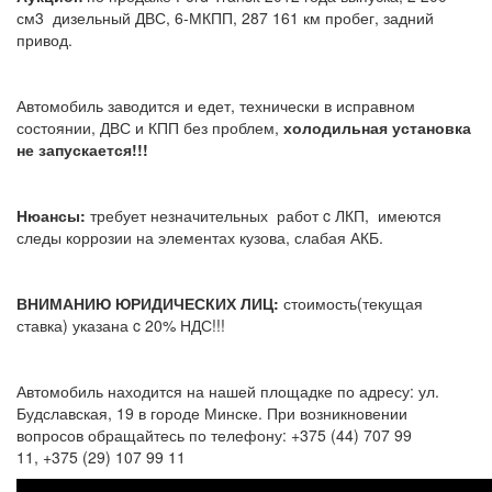
см3 дизельный ДВС, 6-МКПП, 287 161 км пробег, задний
привод.
Автомобиль заводится и едет, технически в исправном
состоянии, ДВС и КПП без проблем,
холодильная установка
не запускается!!!
Нюансы:
требует незначительных работ c ЛКП, имеются
следы коррозии на элементах кузова, слабая АКБ.
ВНИМАНИЮ ЮРИДИЧЕСКИХ ЛИЦ:
стоимость(текущая
ставка) указана c 20% НДС!!!
Автомобиль находится на нашей площадке по адресу: ул.
Будславская, 19 в городе Минске. При возникновении
вопросов обращайтесь по телефону: +375 (44) 707 99
11, +375 (29) 107 99 11