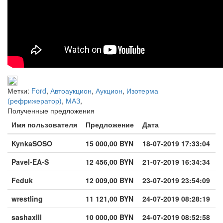
Метки:
Ford
,
Автоаукцион
,
Аукцион
,
Изотерма
(рефрижератор)
,
МАЗ
,
Полученные предложения
Имя пользователя
Предложение
Дата
KynkaSOSO
15 000,00 BYN
18-07-2019 17:33:04
Pavel-EA-S
12 456,00 BYN
21-07-2019 16:34:34
Feduk
12 009,00 BYN
23-07-2019 23:54:09
wrestling
11 121,00 BYN
24-07-2019 08:28:19
sashaxlll
10 000,00 BYN
24-07-2019 08:52:58