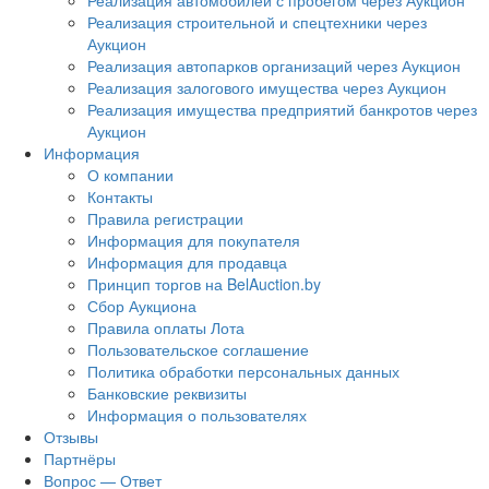
Реализация автомобилей с пробегом через Аукцион
Реализация строительной и спецтехники через
Аукцион
Реализация автопарков организаций через Аукцион
Реализация залогового имущества через Аукцион
Реализация имущества предприятий банкротов через
Аукцион
Информация
О компании
Контакты
Правила регистрации
Информация для покупателя
Информация для продавца
Принцип торгов на BelAuction.by
Сбор Аукциона
Правила оплаты Лота
Пользовательское соглашение
Политика обработки персональных данных
Банковские реквизиты
Информация о пользователях
Отзывы
Партнёры
Вопрос — Ответ