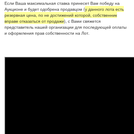
Если Ваша максимальная ставка принесет Вам победу на
Аукционе и будет одобрена продавцом (
у данного лота есть
резервная цена, по не достижений которой, собственник
вправе отказаться от продажи
), с Вами свяжется
представитель нашей организации для последующей оплаты
и оформления прав собственности на Лот.