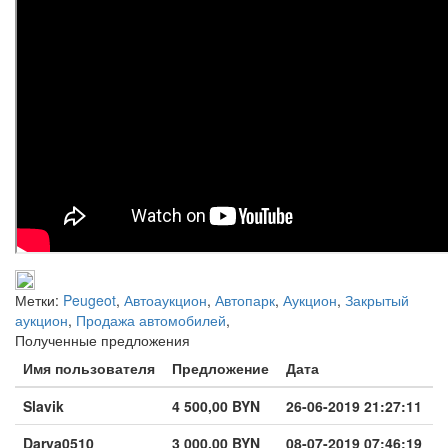
Метки:
Peugeot
,
Автоаукцион
,
Автопарк
,
Аукцион
,
Закрытый
аукцион
,
Продажа автомобилей
,
Полученные предложения
Имя пользователя
Предложение
Дата
Slavik
4 500,00 BYN
26-06-2019 21:27:11
Darya0510
3 000,00 BYN
08-07-2019 07:46:19