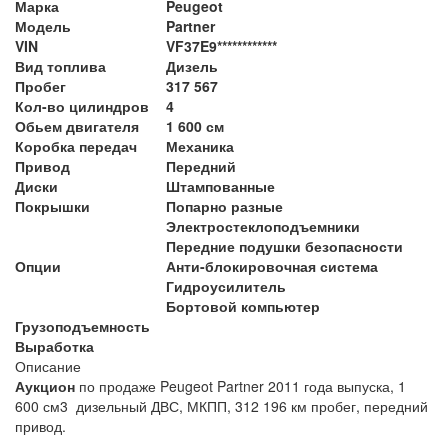
Марка
Peugeot
Модель
Partner
VIN
VF37E9************
Вид топлива
Дизель
Пробег
317 567
Кол-во цилиндров
4
Обьем двигателя
1 600 см
Коробка передач
Механика
Привод
Передний
Диски
Штампованные
Покрышки
Попарно разные
Электростеклоподъемники
Передние подушки безопасности
Опции
Анти-блокировочная система
Гидроусилитель
Бортовой компьютер
Грузоподъемность
Выработка
Описание
Аукцион
по продаже Peugeot Partner 2011 года выпуска, 1
600 см3 дизельный ДВС, МКПП, 312 196 км пробег, передний
привод.