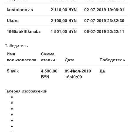
kostolonov.s
2 110,00 BYN
02-07-2019 19:08:01
Ukurs
2 100,00 BYN
07-07-2019 23:32:30
1965abkfltkmabz
1 501,00 BYN
06-07-2019 22:22:11
Победитель
Имя
Сумма
пользователя
ставки
Дата
Победитель
Slavik
4 500,00
09-Июл-2019
Да
BYN
16:40:09
Галерея изображений