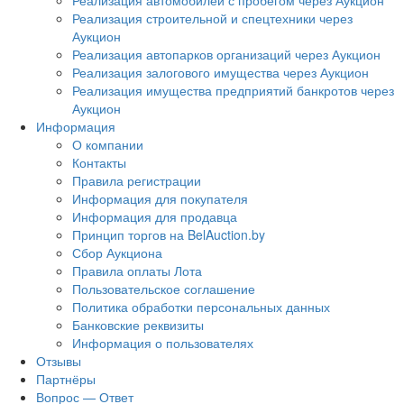
Реализация автомобилей с пробегом через Аукцион
Реализация строительной и спецтехники через
Аукцион
Реализация автопарков организаций через Аукцион
Реализация залогового имущества через Аукцион
Реализация имущества предприятий банкротов через
Аукцион
Информация
О компании
Контакты
Правила регистрации
Информация для покупателя
Информация для продавца
Принцип торгов на BelAuction.by
Сбор Аукциона
Правила оплаты Лота
Пользовательское соглашение
Политика обработки персональных данных
Банковские реквизиты
Информация о пользователях
Отзывы
Партнёры
Вопрос — Ответ