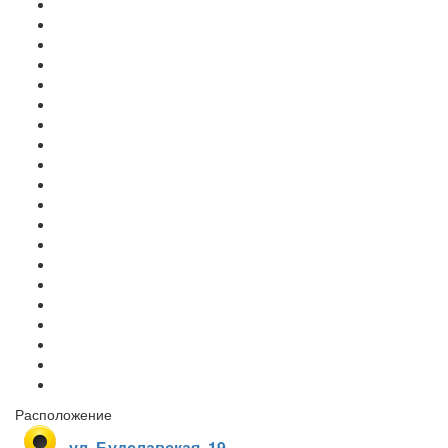
Расположение
ул. Будславская, 19