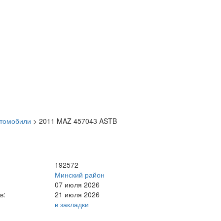
втомобили
>
2011 MAZ 457043 ASTB
192572
Минский район
07 июля 2026
в:
21 июля 2026
в закладки