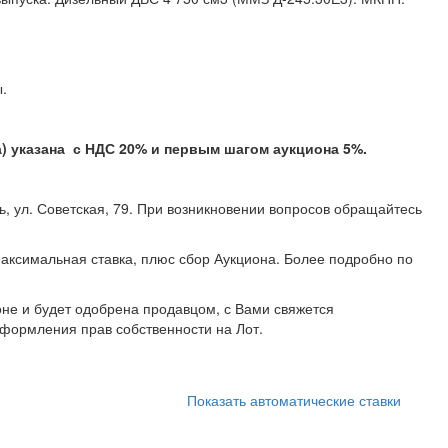
ефекты.
указана с НДС 20% и первым шагом аукциона 5%.
, ул. Советская, 79. При возникновении вопросов обращайтесь
29) 107 99 11.
аксимальная ставка, плюс сбор Аукциона. Более подробно по
не и будет одобрена продавцом, с Вами свяжется
формления прав собственности на Лот.
Показать автоматические ставки