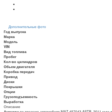
Дополнительные фото
Год выпуска
Марка
Модель
VIN
Вид топлива
Пробег
Кол-во цилиндров
Обьем двигателя
Коробка передач
Привод
Диски
Покрышки
Опции
Грузоподъемность
Выработка
Описание
Аукцион
по продаже автомобиля MAZ 457043 ASTB, 2011 года в