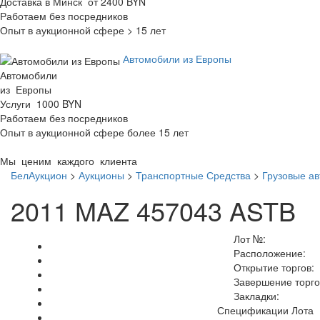
Доставка в Минск от 2400 BYN
Работаем без посредников
Опыт в аукционной сфере > 15 лет
Автомобили из Европы
Автомобили
из Европы
Услуги 1000 BYN
Работаем без посредников
Опыт в аукционной сфере более 15 лет
Мы ценим каждого клиента
БелАукцион
>
Аукционы
>
Транспортные Средства
>
Грузовые а
2011 MAZ 457043 ASTB
Лот №:
Расположение:
Открытие торгов:
Завершение торго
Закладки:
Спецификации Лота