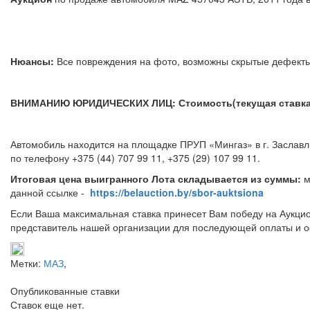
Нюансы:
Все повреждения на фото, возможны скрытые д
ВНИМАНИЮ ЮРИДИЧЕСКИХ ЛИЦ: Стоимость(текущая ставка) 
Автомобиль находится на площадке ПРУП «Мингаз» в г. Заславль
по телефону +375 (44) 707 99 11, +375 (
Итоговая цена выигранного Лота складывается из суммы:
м
данной ссылке -
https://belauction.by/sbor-auktsiona
Если Ваша максимальная ставка принесет Вам победу на Аукцио
представитель нашей организации для последующей оплаты и о
Метки:
МАЗ
,
Опубликованные ставки
Ставок еще нет.