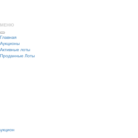
МЕНЮ
Главная
Аукционы
Активные лоты
Проданные Лоты
н
Аукцион