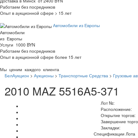
Доставка в Минск от 2400 BYN
Работаем без посредников
Опыт в аукционной сфере > 15 лет
Автомобили из Европы
Автомобили
из Европы
Услуги 1000 BYN
Работаем без посредников
Опыт в аукционной сфере более 15 лет
Мы ценим каждого клиента
БелАукцион
>
Аукционы
>
Транспортные Средства
>
Грузовые а
2010 MAZ 5516A5-371
Лот №:
Расположение:
Открытие торгов:
Завершение торго
Закладки:
Спецификации Лота