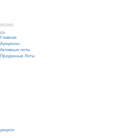
МЕНЮ
Главная
Аукционы
Активные лоты
Проданные Лоты
н
Аукцион