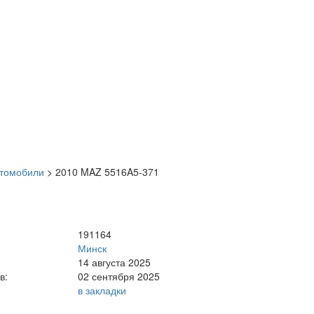
втомобили
>
2010 MAZ 5516A5-371
191164
Минск
14 августа 2025
в:
02 сентября 2025
в закладки