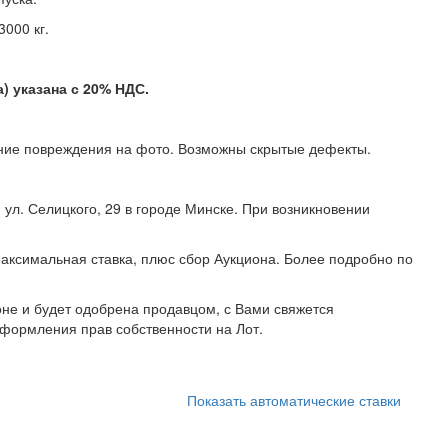
000 кг.
 указана с 20% НДС.
ие повреждения на фото. Возможны скрытые дефекты.
ул. Селицкого, 29 в городе Минске. При возникновении
5 (44) 107 99 11.
аксимальная ставка, плюс сбор Аукциона. Более подробно по
не и будет одобрена продавцом, с Вами свяжется
формления прав собственности на Лот.
Показать автоматические ставки