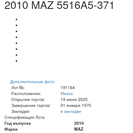
2010 MAZ 5516A5-371
Дополнительные фото
Лот №:
191164
Расположение:
Минск
Открытие торгов:
19 июня 2025
Завершение торгов:
01 января 1970
Закладки:
в закладки
Спецификации Лота
Год выпуска
2010
Марка
MAZ