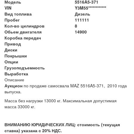
Модель
5516A5-371
VIN
Y3M55************
Вид топлива
Дизель
Пробег
111111
Кол-во цилиндров
8
Обьем двигателя
14900
Коробка передач
Привод
Диски
Покрышки
Опции
Грузоподъемность
Выработка
Описание
Аукцион
по продаже самосвала MAZ 5516A5-371, 2010 года
выпуска.
Масса без нагрузки 13000 кг. Максимальная допустимая
масса 33000 кг.
ВНИМАНИЮ ЮРИДИЧЕСКИХ ЛИЦ: стоимость (текущая
ставка) указана с 20% НДС.