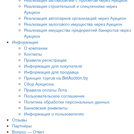
Реализация автомобилей с пробегом через Аукцион
Реализация строительной и спецтехники через
Аукцион
Реализация автопарков организаций через Аукцион
Реализация залогового имущества через Аукцион
Реализация имущества предприятий банкротов через
Аукцион
Информация
О компании
Контакты
Правила регистрации
Информация для покупателя
Информация для продавца
Принцип торгов на BelAuction.by
Сбор Аукциона
Правила оплаты Лота
Пользовательское соглашение
Политика обработки персональных данных
Банковские реквизиты
Информация о пользователях
Отзывы
Партнёры
Вопрос — Ответ