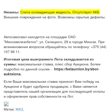
Нюансы:
Слита охлаждающая жидкость. Отсутствует АКБ.
Внешние повреждения на фото. Возможны скрытые дефекты.
Автосамосвал находится на площадке ОАО
"Минскжелезобетон": ул. Селицкого, 29 в городе Минске. При
возникновении вопросов обращайтесь по телефону: +375 (44)
107 99 11.
Итоговая цена выигранного Лота складывается из
суммы:
максимальная ставка, плюс сбор Аукциона. Более
подробно по данной ссылке -
https://belauction.by/sbor-
auktsiona.
Если Ваша максимальная ставка принесет Вам победу на
Аукционе и будет одобрена продавцом, с Вами свяжется
представитель нашей организации для последующей оплаты
и оформления прав собственности на Лот.
Метки:
МАЗ
,