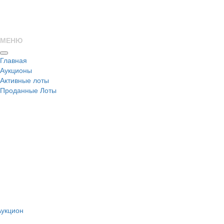
МЕНЮ
Главная
Аукционы
Активные лоты
Проданные Лоты
н
Аукцион