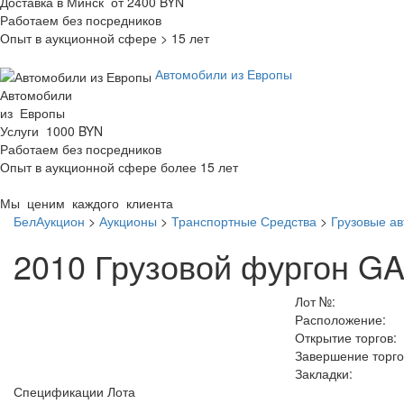
Доставка в Минск от 2400 BYN
Работаем без посредников
Опыт в аукционной сфере > 15 лет
Автомобили из Европы
Автомобили
из Европы
Услуги 1000 BYN
Работаем без посредников
Опыт в аукционной сфере более 15 лет
Мы ценим каждого клиента
БелАукцион
>
Аукционы
>
Транспортные Средства
>
Грузовые а
2010 Грузовой фургон G
Лот №:
Расположение:
Открытие торгов:
Завершение торго
Закладки:
Спецификации Лота