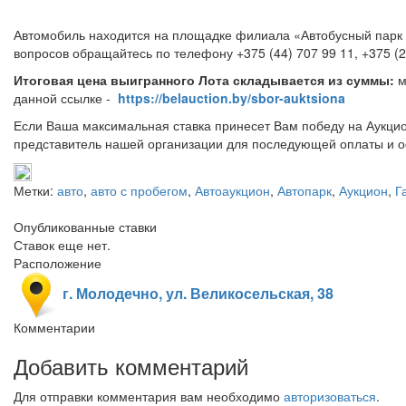
Автомобиль находится на площадке филиала «Автобусный парк №
вопросов обращайтесь по телефону +375 (44)
Итоговая цена выигранного Лота складывается из суммы:
м
данной ссылке -
https://belauction.by/sbor-auktsiona
Если Ваша максимальная ставка принесет Вам победу на Аукцио
представитель нашей организации для последующей оплаты и о
Метки:
авто
,
авто с пробегом
,
Автоаукцион
,
Автопарк
,
Аукцион
,
Г
Опубликованные ставки
Ставок еще нет.
Расположение
г. Молодечно, ул. Великосельская, 38
Комментарии
Добавить комментарий
Для отправки комментария вам необходимо
авторизоваться
.