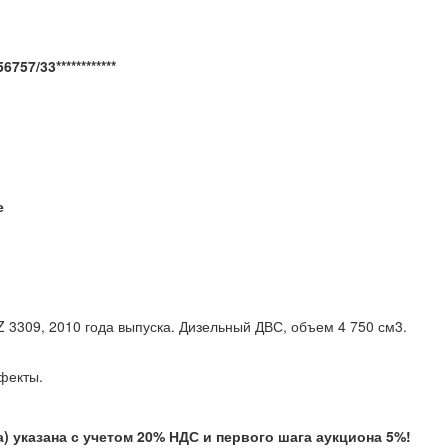
57/33************
е
 3309, 2010 года выпуска. Дизельный ДВС, объем 4 750 см3.
лен.
 дефекты.
указана с учетом 20% НДС и первого шага аукциона 5%!