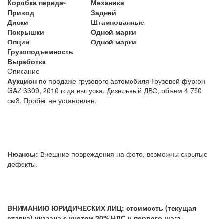
Коробка передач
Механика
Привод
Задний
Диски
Штампованные
Покрышки
Одной марки
Опции
Одной марки
Грузоподъемность
Выработка
Описание
Аукцион
по продаже грузового автомобиля Грузовой фургон
GAZ 3309, 2010 года выпуска. Дизельный ДВС, объем 4 750
см3. Пробег не установлен.
Нюансы:
Внешние повреждения на фото, возможны скрытые
дефекты.
ВНИМАНИЮ ЮРИДИЧЕСКИХ ЛИЦ: стоимость (текущая
ставка) указана с учетом 20% НДС и первого шага