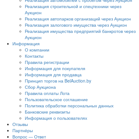
Реализация автомобилей с пробегом через Аукцион
Реализация строительной и спецтехники через
Аукцион
Реализация автопарков организаций через Аукцион
Реализация залогового имущества через Аукцион
Реализация имущества предприятий банкротов через
Аукцион
Информация
О компании
Контакты
Правила регистрации
Информация для покупателя
Информация для продавца
Принцип торгов на BelAuction.by
Сбор Аукциона
Правила оплаты Лота
Пользовательское соглашение
Политика обработки персональных данных
Банковские реквизиты
Информация о пользователях
Отзывы
Партнёры
Вопрос — Ответ