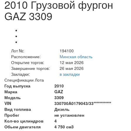
2010 Грузовой фургон
GAZ 3309
Лот №:
194100
Расположение:
Минская область
Открытие торгов:
12 мая 2026
Завершение торгов:
26 мая 2026
Закладки:
в закладки
Спецификации Лота
Год выпуска
2010
Марка
GAZ
Модель
3309
VIN
330700A0179043/33************
Вид топлива
Дизель
Пробег
не установлен
Кол-во цилиндров
4
Обьем двигателя
4 750 см3