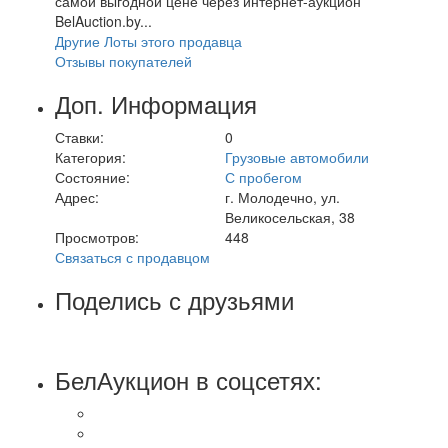
самой выгодной цене через интернет-аукцион
BelAuction.by...
Другие Лоты этого продавца
Отзывы покупателей
Доп. Информация
Ставки:
0
Категория:
Грузовые автомобили
Состояние:
С пробегом
Адрес:
г. Молодечно, ул.
Великосельская, 38
Просмотров:
448
Связаться с продавцом
Поделись с друзьями
БелАукцион в соцсетях: