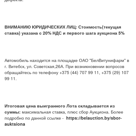
ВНИМАНИЮ ЮРИДИЧЕСКИХ ЛИЦ: Стоимость(текущая
ставка) указана с 20% НДС и первого шага аукциона 5%
Автомобиль находится на площадке ОАО "БелВитунифарм" в
г. Витебск, ул. Советская,26А. При возникновении вопросов
обращайтесь по телефону +375 (44) 707 99 11, +375 (29) 107
99 11.
Итоговая цена выигранного Лота складывается из
суммы:
максимальная ставка, плюс сбор Аукциона. Более
подробно по данной ссылке -
https://belauction.by/sbor-
auktsiona