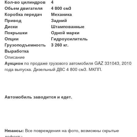
Кол-во цилиндров
4
Обьем двигателя
4 800 см3
Коробка передач
Механика
Привод
Задний
Диски
Штампованные
Покрышки
Одной марки
Опции
Гидроусилитель
Грузоподъемность
3 260 кг.
Выработка
Описание
Аукцион
по продаже грузового автомобиля GAZ 331043, 2010
года выпуска. Дизельный ДВС 4 800 см3. МКПП.
Автомобиль заводится и едет.
Нюансы:
Все повреждения на фото, возможны скрытые
дефекты.