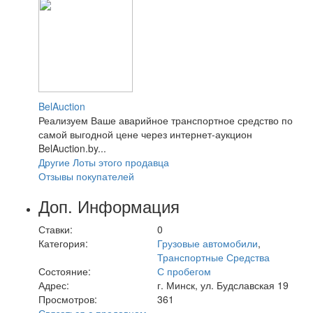
BelAuction
Реализуем Ваше аварийное транспортное средство по
самой выгодной цене через интернет-аукцион
BelAuction.by...
Другие Лоты этого продавца
Отзывы покупателей
Доп. Информация
Ставки:
0
Категория:
Грузовые автомобили
,
Транспортные Средства
Состояние:
С пробегом
Адрес:
г. Минск, ул. Будславская 19
Просмотров:
361
Связаться с продавцом