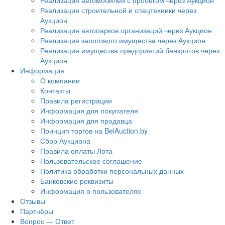
Реализация автомобилей с пробегом через Аукцион
Реализация строительной и спецтехники через
Аукцион
Реализация автопарков организаций через Аукцион
Реализация залогового имущества через Аукцион
Реализация имущества предприятий банкротов через
Аукцион
Информация
О компании
Контакты
Правила регистрации
Информация для покупателя
Информация для продавца
Принцип торгов на BelAuction.by
Сбор Аукциона
Правила оплаты Лота
Пользовательское соглашение
Политика обработки персональных данных
Банковские реквизиты
Информация о пользователях
Отзывы
Партнёры
Вопрос — Ответ