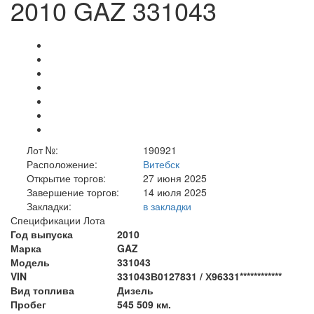
2010 GAZ 331043
Лот №:
190921
Расположение:
Витебск
Открытие торгов:
27 июня 2025
Завершение торгов:
14 июля 2025
Закладки:
в закладки
Спецификации Лота
Год выпуска
2010
Марка
GAZ
Модель
331043
VIN
331043В0127831 / Х96331************
Вид топлива
Дизель
Пробег
545 509 км.