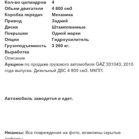
Кол-во цилиндров
4
Обьем двигателя
4 800 см3
Коробка передач
Механика
Привод
Задний
Диски
Штампованные
Покрышки
Одной марки
Опции
Гидроусилитель
Грузоподъемность
3 260 кг.
Выработка
Описание
Аукцион
по продаже грузового автомобиля GAZ 331043, 2010
года выпуска. Дизельный ДВС 4 800 см3. МКПП.
Автомобиль заводится и едет.
Нюансы:
Все повреждения на фото, возможны скрытые
дефекты.