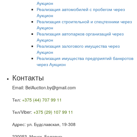
Аукцион
Реализация автомобилей с пробегом через
Аукцион
Реализация строительной и спецтехники через
Аукцион
Реализация автопарков организаций через
Аукцион
Реализация залогового имущества через
Аукцион
Реализация имущества предприятий банкротов
через Аукцион
Контакты
Email: BelAuction.by@gmail.com
Тел:
+375 (44) 707 99 11
Тел/Viber:
+375 (29) 107 99 11
Адрес: ул. Будславская, 19-308
220053, Минск, Беларусь