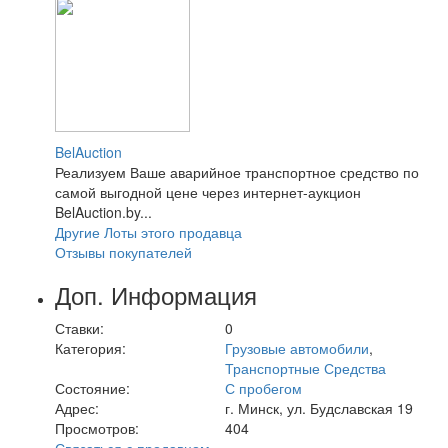
BelAuction
Реализуем Ваше аварийное транспортное средство по
самой выгодной цене через интернет-аукцион
BelAuction.by...
Другие Лоты этого продавца
Отзывы покупателей
Доп. Информация
Ставки:
0
Категория:
Грузовые автомобили
,
Транспортные Средства
Состояние:
С пробегом
Адрес:
г. Минск, ул. Будславская 19
Просмотров:
404
Связаться с продавцом