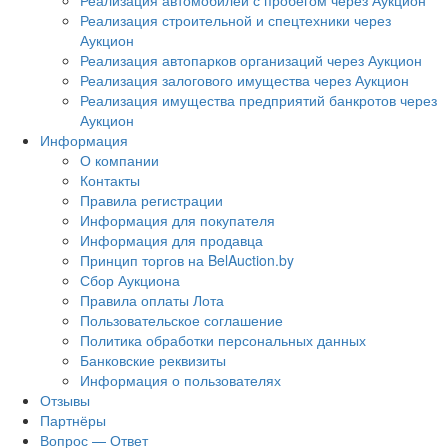
Реализация автомобилей с пробегом через Аукцион
Реализация строительной и спецтехники через
Аукцион
Реализация автопарков организаций через Аукцион
Реализация залогового имущества через Аукцион
Реализация имущества предприятий банкротов через
Аукцион
Информация
О компании
Контакты
Правила регистрации
Информация для покупателя
Информация для продавца
Принцип торгов на BelAuction.by
Сбор Аукциона
Правила оплаты Лота
Пользовательское соглашение
Политика обработки персональных данных
Банковские реквизиты
Информация о пользователях
Отзывы
Партнёры
Вопрос — Ответ