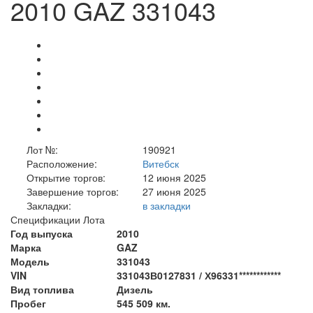
2010 GAZ 331043
Лот №:
190921
Расположение:
Витебск
Открытие торгов:
12 июня 2025
Завершение торгов:
27 июня 2025
Закладки:
в закладки
Спецификации Лота
Год выпуска
2010
Марка
GAZ
Модель
331043
VIN
331043В0127831 / Х96331************
Вид топлива
Дизель
Пробег
545 509 км.