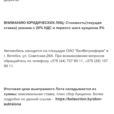
ВНИМАНИЮ ЮРИДИЧЕСКИХ ЛИЦ: Стоимость(текущая
ставка) указана с 20% НДС и первого шага аукциона 5%
Автомобиль находится на площадке ОАО "БелВитунифарм" в
г. Витебск, ул. Советская,26А. При возникновении вопросов
обращайтесь по телефону +375 (44) 707 99 11, +375 (29) 107
99 11.
Итоговая цена выигранного Лота складывается из
суммы:
максимальная ставка, плюс сбор Аукциона. Более
подробно по данной ссылке -
https://belauction.by/sbor-
auktsiona