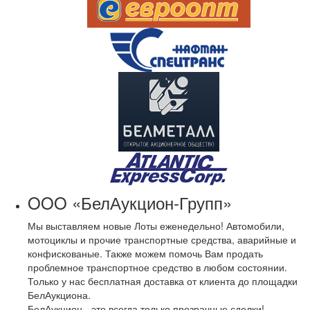
OOO «БелАукцион-Групп»
Мы выставляем новые Лоты еженедельно! Автомобили,
мотоциклы и прочие транспортные средства, аварийные и
конфискованые. Также можем помочь Вам продать
проблемное транспортное средство в любом состоянии.
Только у нас бесплатная доставка от клиента до площадки
БелАукциона.
БелАукцион - это всегда только прозрачные сделки!