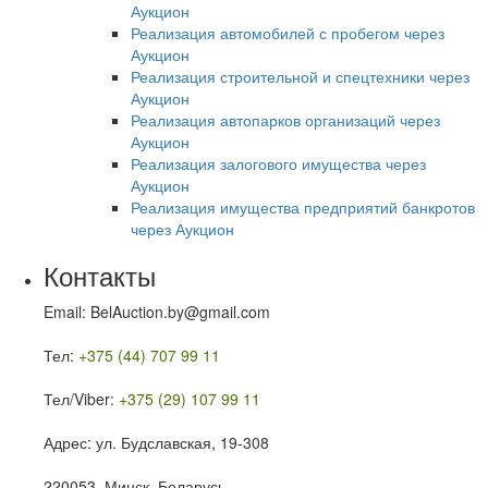
Аукцион
Реализация автомобилей с пробегом через
Аукцион
Реализация строительной и спецтехники через
Аукцион
Реализация автопарков организаций через
Аукцион
Реализация залогового имущества через
Аукцион
Реализация имущества предприятий банкротов
через Аукцион
Контакты
Email: BelAuction.by@gmail.com
Тел:
+375 (44) 707 99 11
Тел/Viber:
+375 (29) 107 99 11
Адрес: ул. Будславская, 19-308
220053, Минск, Беларусь