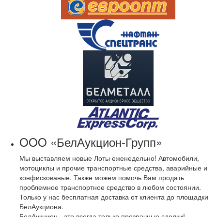
OOO «БелАукцион-Групп»
Мы выставляем новые Лоты еженедельно! Автомобили,
мотоциклы и прочие транспортные средства, аварийные и
конфискованые. Также можем помочь Вам продать
проблемное транспортное средство в любом состоянии.
Только у нас бесплатная доставка от клиента до площадки
БелАукциона.
БелАукцион - это всегда только прозрачные сделки!