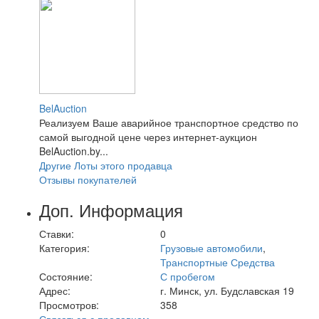
BelAuction
Реализуем Ваше аварийное транспортное средство по
самой выгодной цене через интернет-аукцион
BelAuction.by...
Другие Лоты этого продавца
Отзывы покупателей
Доп. Информация
Ставки:
0
Категория:
Грузовые автомобили
,
Транспортные Средства
Состояние:
С пробегом
Адрес:
г. Минск, ул. Будславская 19
Просмотров:
358
Связаться с продавцом