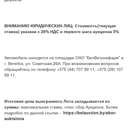
ВНИМАНИЮ ЮРИДИЧЕСКИХ ЛИЦ: Стоимость(текущая
ставка) указана с 20% НДС и первого шага аукциона 5%
Автомобиль находится на площадке ОАО "БелВитунифарм" в
г. Витебск, ул. Советская,26А. При возникновении вопросов
обращайтесь по телефону +375 (44) 707 99 11, +375 (29) 107
99 11.
Итоговая цена выигранного Лота складывается из
суммы:
максимальная ставка, плюс сбор Аукциона. Более
подробно по данной ссылке -
https://belauction.by/sbor-
auktsiona