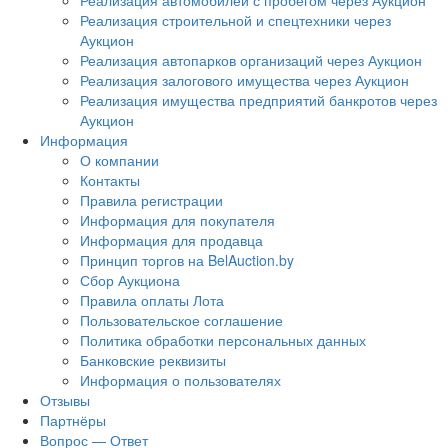
Реализация автомобилей с пробегом через Аукцион
Реализация строительной и спецтехники через
Аукцион
Реализация автопарков организаций через Аукцион
Реализация залогового имущества через Аукцион
Реализация имущества предприятий банкротов через
Аукцион
Информация
О компании
Контакты
Правила регистрации
Информация для покупателя
Информация для продавца
Принцип торгов на BelAuction.by
Сбор Аукциона
Правила оплаты Лота
Пользовательское соглашение
Политика обработки персональных данных
Банковские реквизиты
Информация о пользователях
Отзывы
Партнёры
Вопрос — Ответ