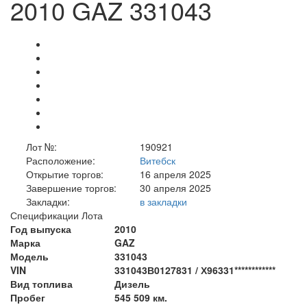
2010 GAZ 331043
Лот №:
190921
Расположение:
Витебск
Открытие торгов:
16 апреля 2025
Завершение торгов:
30 апреля 2025
Закладки:
в закладки
Спецификации Лота
Год выпуска
2010
Марка
GAZ
Модель
331043
VIN
331043В0127831 / Х96331************
Вид топлива
Дизель
Пробег
545 509 км.