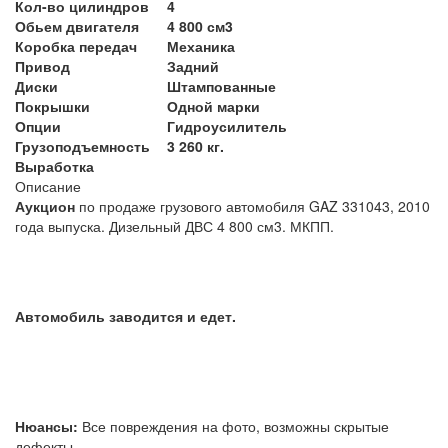
Кол-во цилиндров
4
Обьем двигателя
4 800 см3
Коробка передач
Механика
Привод
Задний
Диски
Штампованные
Покрышки
Одной марки
Опции
Гидроусилитель
Грузоподъемность
3 260 кг.
Выработка
Описание
Аукцион
по продаже грузового автомобиля GAZ 331043, 2010
года выпуска. Дизельный ДВС 4 800 см3. МКПП.
Автомобиль заводится и едет.
Нюансы:
Все повреждения на фото, возможны скрытые
дефекты.