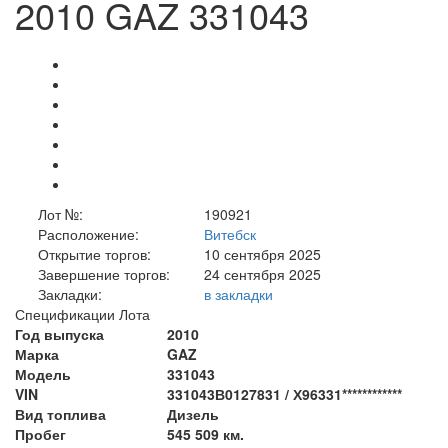
2010 GAZ 331043
Лот №:
190921
Расположение:
Витебск
Открытие торгов:
10 сентября 2025
Завершение торгов:
24 сентября 2025
Закладки:
в закладки
Спецификации Лота
Год выпуска
2010
Марка
GAZ
Модель
331043
VIN
331043В0127831 / Х96331************
Вид топлива
Дизель
Пробег
545 509 км.