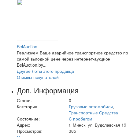
BelAuction
Реализуем Ваше аварийное транспортное средство по
самой выгодной цене через интернет-аукцион
BelAuction.by...
Другие Лоты этого продавца
Отзывы покупателей
Доп. Информация
Ставки:
0
Категория:
Грузовые автомобили
,
Транспортные Средства
Состояние:
С пробегом
Адрес:
г. Минск, ул. Будславская 19
Просмотров:
385
Связаться с продавцом