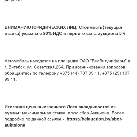
ВНИМАНИЮ ЮРИДИЧЕСКИХ ЛИЦ: Стоимость(текущая
ставка) указана с 20% НДС и первого шага аукциона 5%
Автомобиль находится на площадке ОАО "БелВитунифарм" в
г. Витебск, ул. Советская,26А. При возникновении вопросов
обращайтесь по телефону +375 (44) 707 99 11, +375 (29) 107
99 11.
Итоговая цена выигранного Лота складывается из
суммы:
максимальная ставка, плюс сбор Аукциона. Более
подробно по данной ссылке -
https://belauction.by/sbor-
auktsiona