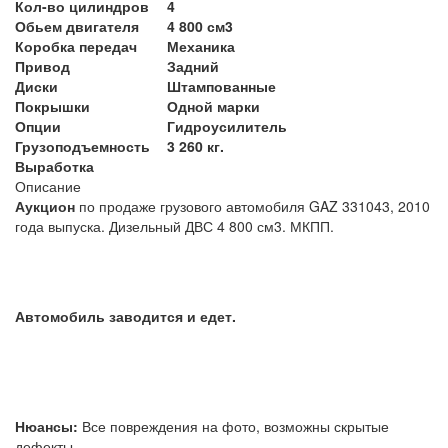
Кол-во цилиндров
4
Обьем двигателя
4 800 см3
Коробка передач
Механика
Привод
Задний
Диски
Штампованные
Покрышки
Одной марки
Опции
Гидроусилитель
Грузоподъемность
3 260 кг.
Выработка
Описание
Аукцион
по продаже грузового автомобиля GAZ 331043, 2010
года выпуска. Дизельный ДВС 4 800 см3. МКПП.
Автомобиль заводится и едет.
Нюансы:
Все повреждения на фото, возможны скрытые
дефекты.