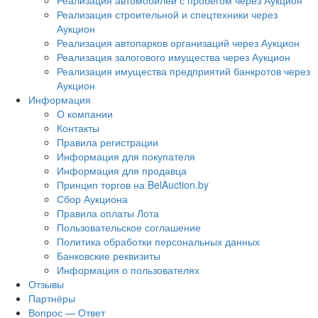
Реализация автомобилей с пробегом через Аукцион
Реализация строительной и спецтехники через
Аукцион
Реализация автопарков организаций через Аукцион
Реализация залогового имущества через Аукцион
Реализация имущества предприятий банкротов через
Аукцион
Информация
О компании
Контакты
Правила регистрации
Информация для покупателя
Информация для продавца
Принцип торгов на BelAuction.by
Сбор Аукциона
Правила оплаты Лота
Пользовательское соглашение
Политика обработки персональных данных
Банковские реквизиты
Информация о пользователях
Отзывы
Партнёры
Вопрос — Ответ