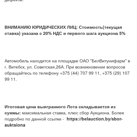
ВНИМАНИЮ ЮРИДИЧЕСКИХ ЛИЦ: Стоимость(текущая
ставка) указана с 20% НДС и первого шага аукциона 5%
Автомобиль находится на площадке ОАО "БелВитунифарм" в
г. Витебск, ул. Советская,26А. При возникновении вопросов
обращайтесь по телефону +375 (44) 707 99 11, +375 (29) 107
99 11.
Итоговая цена выигранного Лота складывается из
суммы:
максимальная ставка, плюс сбор Аукциона. Более
подробно по данной ссылке -
https://belauction.by/sbor-
auktsiona