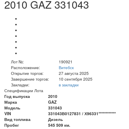
2010 GAZ 331043
Лот №:
190921
Расположение:
Витебск
Открытие торгов:
27 августа 2025
Завершение торгов:
10 сентября 2025
Закладки:
в закладки
Спецификации Лота
Год выпуска
2010
Марка
GAZ
Модель
331043
VIN
331043В0127831 / Х96331************
Вид топлива
Дизель
Пробег
545 509 км.