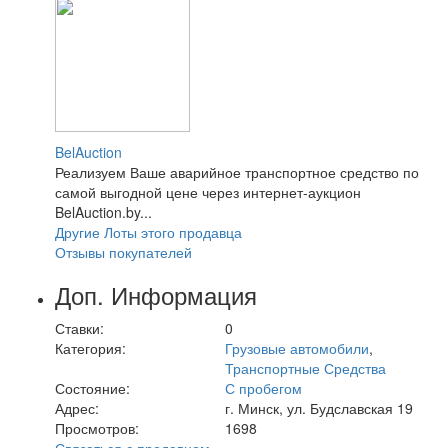
BelAuction
Реализуем Ваше аварийное транспортное средство по
самой выгодной цене через интернет-аукцион
BelAuction.by...
Другие Лоты этого продавца
Отзывы покупателей
Доп. Информация
Ставки:
0
Категория:
Грузовые автомобили
,
Транспортные Средства
Состояние:
С пробегом
Адрес:
г. Минск, ул. Будславская 19
Просмотров:
1698
Связаться с продавцом