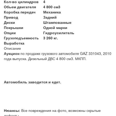
Кол-во цилиндров
4
Обьем двигателя
4 800 см3
Коробка передач
Механика
Привод
Задний
Диски
Штампованные
Покрышки
Одной марки
Опции
Гидроусилитель
Грузоподъемность
3 260 кг.
Выработка
Описание
Аукцион
по продаже грузового автомобиля GAZ 331043, 2010
года выпуска. Дизельный ДВС 4 800 см3. МКПП.
Автомобиль заводится и едет.
Нюансы:
Все повреждения на фото, возможны скрытые
дефекты.