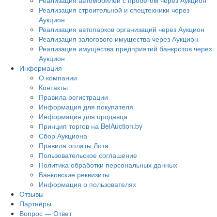
Реализация автомобилей с пробегом через Аукцион
Реализация строительной и спецтехники через
Аукцион
Реализация автопарков организаций через Аукцион
Реализация залогового имущества через Аукцион
Реализация имущества предприятий банкротов через
Аукцион
Информация
О компании
Контакты
Правила регистрации
Информация для покупателя
Информация для продавца
Принцип торгов на BelAuction.by
Сбор Аукциона
Правила оплаты Лота
Пользовательское соглашение
Политика обработки персональных данных
Банковские реквизиты
Информация о пользователях
Отзывы
Партнёры
Вопрос — Ответ