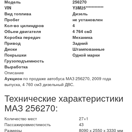
Модель
256270
VIN
Y3M25************
Вид топлива
Дизель
Пробег
не установлен
Кол-во цилиндров
4
Обьем двигателя
4 764 см3
Коробка передач
Механика
Привод
Задний
Диски
Штампованные
Покрышки
Одной марки
Грузоподъемность
Выработка
Описание
Аукцион
по продаже автобуса МАЗ 256270, 2009 года
выпуска, 4 760 см3 дизельный ДВС.
Технические характеристики
МАЗ 256270:
Количество мест
27+1
Пассажировместимость
43
Размеры
8090 х 2550 х 3330 мм