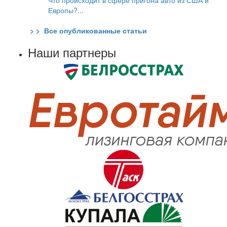
Европы?...
> > Все опубликованные статьи
Наши партнеры