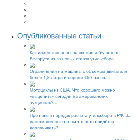
Опубликованные статьи
Как изменятся цены на свежие и б/у авто в
Беларуси из-за новых ставок утильсбора...
Ограничения на машины с объёмом двигателя
более 1,9 литра и дороже €50 тысяч....
Мотоциклы из США. Что хорошего можно
«выцепить» сегодня на американских
аукционах?...
Про новый порядок расчёта утильсбора в РФ. За
растаможенные по льготе авто придётся
доплачивать?...
Что происходит в сфере пригона авто из США и