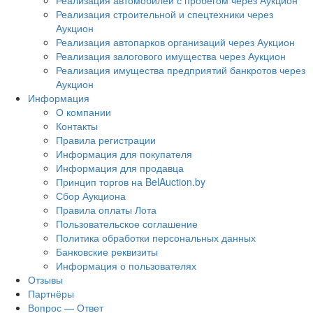
Реализация автомобилей с пробегом через Аукцион
Реализация строительной и спецтехники через
Аукцион
Реализация автопарков организаций через Аукцион
Реализация залогового имущества через Аукцион
Реализация имущества предприятий банкротов через
Аукцион
Информация
О компании
Контакты
Правила регистрации
Информация для покупателя
Информация для продавца
Принцип торгов на BelAuction.by
Сбор Аукциона
Правила оплаты Лота
Пользовательское соглашение
Политика обработки персональных данных
Банковские реквизиты
Информация о пользователях
Отзывы
Партнёры
Вопрос — Ответ