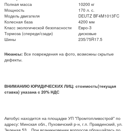
Полная масса
10200 кг
Мощность
170 л. с.
Модель двигателя
DEUTZ BF4M1013FC
Колесная база
4200 мм
Класс экологической безопасности
Евро-3
Тормоза (спереди/сзади)
дисковые
Шины
235/75R17.5
Нюансы:
Все повреждения на фото, возможны скрытые
дефекты.
ВНИМАНИЮ ЮРИДИЧЕСКИХ ЛИЦ: стоимость(текущая
ставка) указана с 20% НДС
Автобус находится на площадке УП "Промтопливострой" по
адресу: Минская обл., Пуховичский р-н, г.п. Правдинский, ул.
Зеленая 53. При возникновении вопросов обращайтесь по