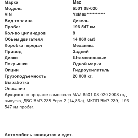
Марка
Maz
Модель
6501 08-020
VIN
Y3M65************
Вид топлива
Дизель
Пробег
196 547 км.
Кол-во цилиндров
8
Обьем двигателя
14 860 см3
Коробка передач
Механика
Привод
Задний
Диски
Штампованные
Покрышки
Одной марки
Опции
Гидроусилитель
Грузоподъемность
20 000 кг.
Выработка
Описание
Аукцион
по продаже самосвала MAZ 6501 08-020 2008 год
выпуска, ДВС ЯМЗ 238 Евро-2 (14,86л), МКПП ЯМЗ 239, 196
547 км пробег.
Автомобиль заводится и едет.