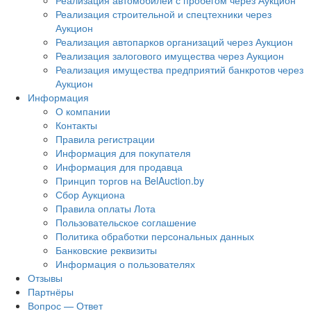
Реализация автомобилей с пробегом через Аукцион
Реализация строительной и спецтехники через
Аукцион
Реализация автопарков организаций через Аукцион
Реализация залогового имущества через Аукцион
Реализация имущества предприятий банкротов через
Аукцион
Информация
О компании
Контакты
Правила регистрации
Информация для покупателя
Информация для продавца
Принцип торгов на BelAuction.by
Сбор Аукциона
Правила оплаты Лота
Пользовательское соглашение
Политика обработки персональных данных
Банковские реквизиты
Информация о пользователях
Отзывы
Партнёры
Вопрос — Ответ