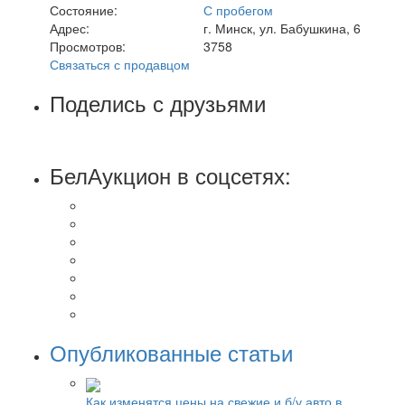
Состояние:
С пробегом
Адрес:
г. Минск, ул. Бабушкина, 6
Просмотров:
3758
Связаться с продавцом
Поделись с друзьями
БелАукцион в соцсетях:
Опубликованные статьи
Как изменятся цены на свежие и б/у авто в