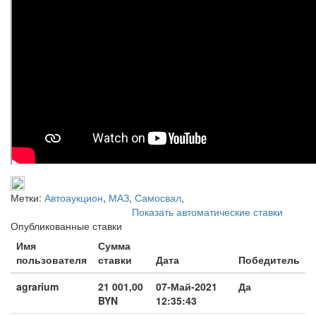
Метки:
Автоаукцион
,
МАЗ
,
Самосвал
,
Показать автоматические ставки
Опубликованные ставки
Имя
Сумма
пользователя
ставки
Дата
Победитель
agrarium
21 001,00
07-Май-2021
Да
BYN
12:35:43