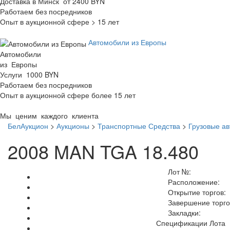
Доставка в Минск от 2400 BYN
Работаем без посредников
Опыт в аукционной сфере > 15 лет
Автомобили из Европы
Автомобили
из Европы
Услуги 1000 BYN
Работаем без посредников
Опыт в аукционной сфере более 15 лет
Мы ценим каждого клиента
БелАукцион
>
Аукционы
>
Транспортные Средства
>
Грузовые а
2008 MAN TGA 18.480
Лот №:
Расположение:
Открытие торгов:
Завершение торго
Закладки:
Спецификации Лота