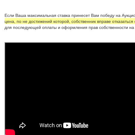
Если Ваша максимальная ставка принесет Вам победу на Аукцио
цена, по не достижений которой, собственник вправе отказаться
для последующей оплаты и оформления прав собственности на 