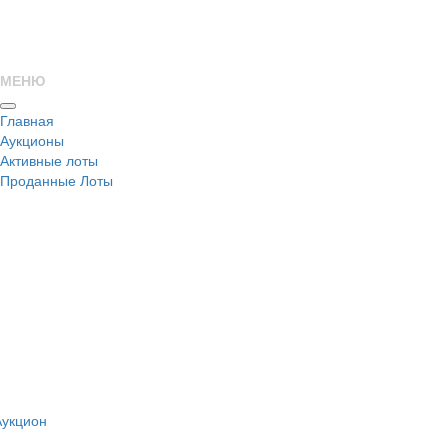
МЕНЮ
Главная
Аукционы
Активные лоты
Проданные Лоты
н
Аукцион