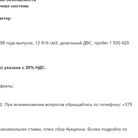
чная система
ь
ьютер
8 года выпуска, 12 816 см3, дизельный ДВС, пробег 1 530 620
 указана с 20% НДС.
 дефекты.
-2. При возникновении вопросов обращайтесь по телефону: +375
аксимальная ставка, плюс сбор Аукциона. Более подробно по