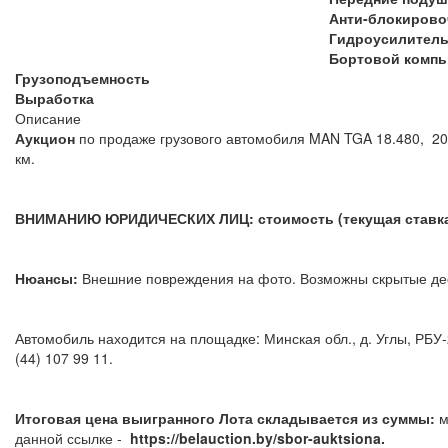
Анти-блокирово
Гидроусилител
Бортовой комп
Грузоподъемность
Выработка
Описание
Аукцион
по продаже грузового автомобиля MAN TGA 18.480, 200
км.
ВНИМАНИЮ ЮРИДИЧЕСКИХ ЛИЦ: стоимость (текущая ставка)
Нюансы:
Внешние повреждения на фото. Возможны скрытые
Автомобиль находится на площадке: Минская обл., д. Углы, РБУ
(44) 107 99 11.
Итоговая цена выигранного Лота складывается из суммы:
м
данной ссылке -
https://belauction.by/sbor-auktsiona.