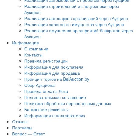
Реализация автомобилей с пробегом через Аукцион
Реализация строительной и спецтехники через
Аукцион
Реализация автопарков организаций через Аукцион
Реализация залогового имущества через Аукцион
Реализация имущества предприятий банкротов через
Аукцион
Информация
О компании
Контакты
Правила регистрации
Информация для покупателя
Информация для продавца
Принцип торгов на BelAuction.by
Сбор Аукциона
Правила оплаты Лота
Пользовательское соглашение
Политика обработки персональных данных
Банковские реквизиты
Информация о пользователях
Отзывы
Партнёры
Вопрос — Ответ