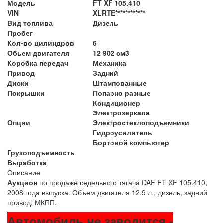
Модель
FT XF 105.410
VIN
XLRTE************
Вид топлива
Дизель
Пробег
Кол-во цилиндров
6
Обьем двигателя
12 902 см3
Коробка передач
Механика
Привод
Задний
Диски
Штампованные
Покрышки
Попарно разные
Кондиционер
Электрозеркала
Опции
Электростеклоподъемники
Гидроусилитель
Бортовой компьютер
Грузоподъемность
Выработка
Описание
Аукцион
по продаже седельного тягача DAF FT XF 105.410,
2008 года выпуска. Объем двигателя 12.9 л., дизель, задний
привод, МКПП.
Автомобиль не заводится -