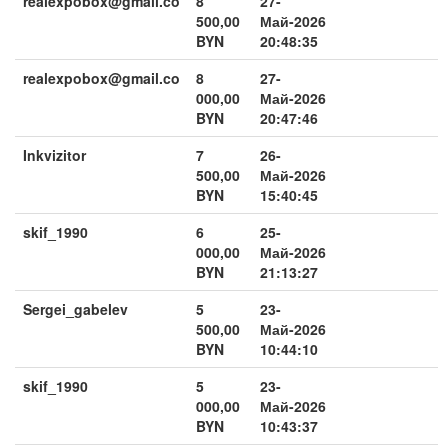
realexpobox@gmail.co
8
27-
500,00
Май-2026
BYN
20:48:35
realexpobox@gmail.co
8
27-
000,00
Май-2026
BYN
20:47:46
Inkvizitor
7
26-
500,00
Май-2026
BYN
15:40:45
skif_1990
6
25-
000,00
Май-2026
BYN
21:13:27
Sergei_gabelev
5
23-
500,00
Май-2026
BYN
10:44:10
skif_1990
5
23-
000,00
Май-2026
BYN
10:43:37