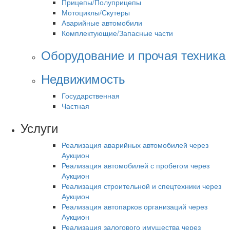
Прицепы/Полуприцепы
Мотоциклы/Скутеры
Аварийные автомобили
Комплектующие/Запасные части
Оборудование и прочая техника
Недвижимость
Государственная
Частная
Услуги
Реализация аварийных автомобилей через
Аукцион
Реализация автомобилей с пробегом через
Аукцион
Реализация строительной и спецтехники через
Аукцион
Реализация автопарков организаций через
Аукцион
Реализация залогового имущества через