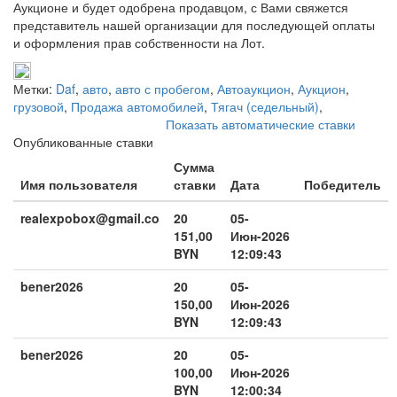
Аукционе и будет одобрена продавцом, с Вами свяжется
представитель нашей организации для последующей оплаты
и оформления прав собственности на Лот.
Метки:
Daf
,
авто
,
авто с пробегом
,
Автоаукцион
,
Аукцион
,
грузовой
,
Продажа автомобилей
,
Тягач (седельный)
,
Показать автоматические ставки
Опубликованные ставки
Сумма
Имя пользователя
ставки
Дата
Победитель
realexpobox@gmail.co
20
05-
151,00
Июн-2026
BYN
12:09:43
bener2026
20
05-
150,00
Июн-2026
BYN
12:09:43
bener2026
20
05-
100,00
Июн-2026
BYN
12:00:34