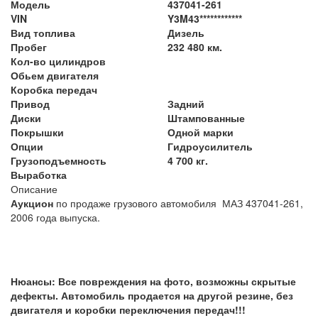
Модель
437041-261
VIN
Y3M43************
Вид топлива
Дизель
Пробег
232 480 км.
Кол-во цилиндров
Обьем двигателя
Коробка передач
Привод
Задний
Диски
Штампованные
Покрышки
Одной марки
Опции
Гидроусилитель
Грузоподъемность
4 700 кг.
Выработка
Описание
Аукцион
по продаже грузового автомобиля МАЗ 437041-261,
2006 года выпуска.
Нюансы: Все повреждения на фото, возможны скрытые
дефекты. Автомобиль продается на другой резине, без
двигателя и коробки переключения передач!!!