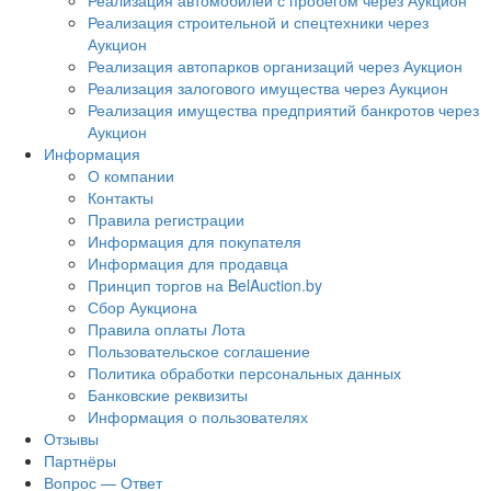
Реализация автомобилей с пробегом через Аукцион
Реализация строительной и спецтехники через
Аукцион
Реализация автопарков организаций через Аукцион
Реализация залогового имущества через Аукцион
Реализация имущества предприятий банкротов через
Аукцион
Информация
О компании
Контакты
Правила регистрации
Информация для покупателя
Информация для продавца
Принцип торгов на BelAuction.by
Сбор Аукциона
Правила оплаты Лота
Пользовательское соглашение
Политика обработки персональных данных
Банковские реквизиты
Информация о пользователях
Отзывы
Партнёры
Вопрос — Ответ