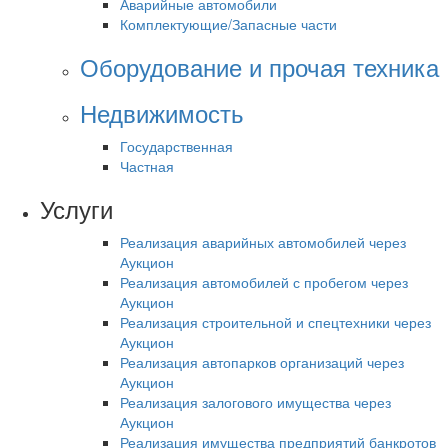
Аварийные автомобили
Комплектующие/Запасные части
Оборудование и прочая техника
Недвижимость
Государственная
Частная
Услуги
Реализация аварийных автомобилей через
Аукцион
Реализация автомобилей с пробегом через
Аукцион
Реализация строительной и спецтехники через
Аукцион
Реализация автопарков организаций через
Аукцион
Реализация залогового имущества через
Аукцион
Реализация имущества предприятий банкротов