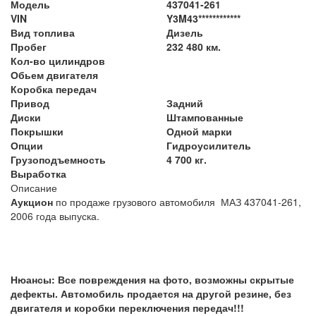
Модель
437041-261
VIN
Y3M43************
Вид топлива
Дизель
Пробег
232 480 км.
Кол-во цилиндров
Обьем двигателя
Коробка передач
Привод
Задний
Диски
Штампованные
Покрышки
Одной марки
Опции
Гидроусилитель
Грузоподъемность
4 700 кг.
Выработка
Описание
Аукцион
по продаже грузового автомобиля МАЗ 437041-261,
2006 года выпуска.
Нюансы: Все повреждения на фото, возможны скрытые
дефекты. Автомобиль продается на другой резине, без
двигателя и коробки переключения передач!!!