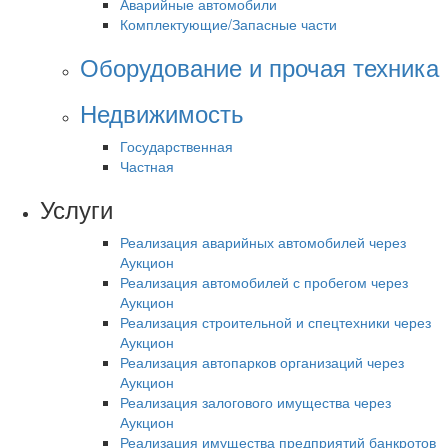
Аварийные автомобили
Комплектующие/Запасные части
Оборудование и прочая техника
Недвижимость
Государственная
Частная
Услуги
Реализация аварийных автомобилей через
Аукцион
Реализация автомобилей с пробегом через
Аукцион
Реализация строительной и спецтехники через
Аукцион
Реализация автопарков организаций через
Аукцион
Реализация залогового имущества через
Аукцион
Реализация имущества предприятий банкротов