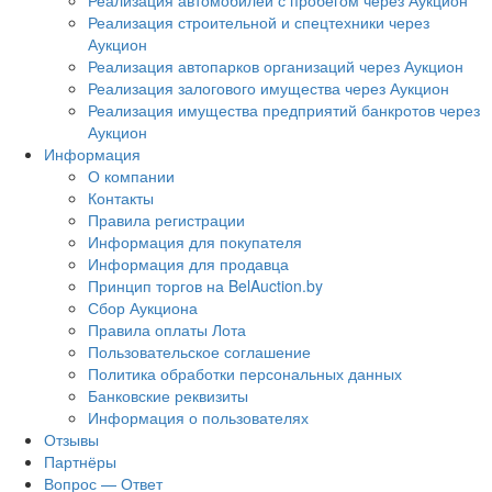
Реализация автомобилей с пробегом через Аукцион
Реализация строительной и спецтехники через
Аукцион
Реализация автопарков организаций через Аукцион
Реализация залогового имущества через Аукцион
Реализация имущества предприятий банкротов через
Аукцион
Информация
О компании
Контакты
Правила регистрации
Информация для покупателя
Информация для продавца
Принцип торгов на BelAuction.by
Сбор Аукциона
Правила оплаты Лота
Пользовательское соглашение
Политика обработки персональных данных
Банковские реквизиты
Информация о пользователях
Отзывы
Партнёры
Вопрос — Ответ