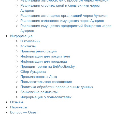
Реализация автомобилей с пробегом через Аукцион
Реализация строительной и спецтехники через
Аукцион
Реализация автопарков организаций через Аукцион
Реализация залогового имущества через Аукцион
Реализация имущества предприятий банкротов через
Аукцион
Информация
О компании
Контакты
Правила регистрации
Информация для покупателя
Информация для продавца
Принцип торгов на BelAuction.by
Сбор Аукциона
Правила оплаты Лота
Пользовательское соглашение
Политика обработки персональных данных
Банковские реквизиты
Информация о пользователях
Отзывы
Партнёры
Вопрос — Ответ