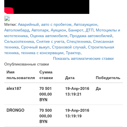
Метки:
Аварийный
,
авто с пробегом
,
Автоаукцион
,
Автоломбард
,
Автопарк
,
Аукцион
,
Банкрот
,
ДТП
,
Мотоциклы и
мототехника
,
Оценка автомобиля
,
Продажа автомобилей
,
Сельхозтехника
,
Снятие с учета
,
Спецтехника
,
Списанная
техника
,
Срочный выкуп
,
Страховой случай
,
Строительная
техника
,
техника с консервации
,
Трактор
,
Показать автоматические ставки
Опубликованные ставки
Имя
Сумма
пользователя
ставки
Дата
Победитель
alex187
70 501
19-Апр-2016
Да
000,00
13:19:21
BYN
DRONGO
70 500
19-Апр-2016
000,00
13:19:19
BYN