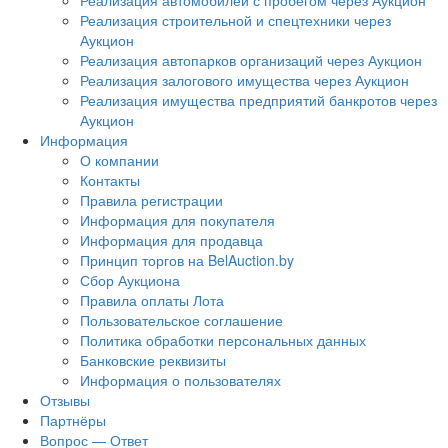
Реализация автомобилей с пробегом через Аукцион
Реализация строительной и спецтехники через
Аукцион
Реализация автопарков организаций через Аукцион
Реализация залогового имущества через Аукцион
Реализация имущества предприятий банкротов через
Аукцион
Информация
О компании
Контакты
Правила регистрации
Информация для покупателя
Информация для продавца
Принцип торгов на BelAuction.by
Сбор Аукциона
Правила оплаты Лота
Пользовательское соглашение
Политика обработки персональных данных
Банковские реквизиты
Информация о пользователях
Отзывы
Партнёры
Вопрос — Ответ