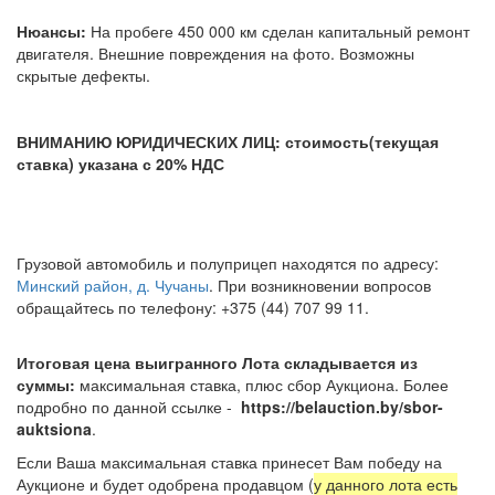
Нюансы:
На пробеге 450 000 км сделан капитальный ремонт
двигателя. Внешние повреждения на фото. Возможны
скрытые дефекты.
ВНИМАНИЮ ЮРИДИЧЕСКИХ ЛИЦ: стоимость(текущая
ставка) указана с 20% НДС
Грузовой автомобиль и полуприцеп находятся по адресу:
Минский район, д. Чучаны
. При возникновении вопросов
обращайтесь по телефону: +375 (44) 707 99 11.
Итоговая цена выигранного Лота складывается из
суммы:
максимальная ставка, плюс сбор Аукциона. Более
подробно по данной ссылке -
https://belauction.by/sbor-
auktsiona
.
Если Ваша максимальная ставка принесет Вам победу на
Аукционе и будет одобрена продавцом (
у данного лота есть