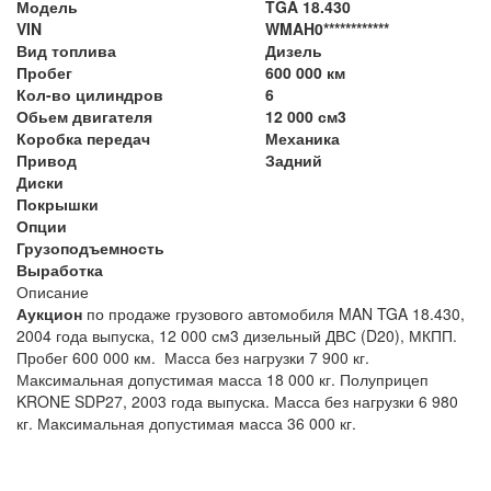
Модель
TGA 18.430
VIN
WMAH0************
Вид топлива
Дизель
Пробег
600 000 км
Кол-во цилиндров
6
Обьем двигателя
12 000 см3
Коробка передач
Механика
Привод
Задний
Диски
Покрышки
Опции
Грузоподъемность
Выработка
Описание
Аукцион
по продаже грузового автомобиля MAN TGA 18.430,
2004 года выпуска, 12 000 см3 дизельный ДВС (D20), МКПП.
Пробег 600 000 км. Масса без нагрузки 7 900 кг.
Максимальная допустимая масса 18 000 кг. Полуприцеп
KRONE SDP27, 2003 года выпуска. Масса без нагрузки 6 980
кг. Максимальная допустимая масса 36 000 кг.