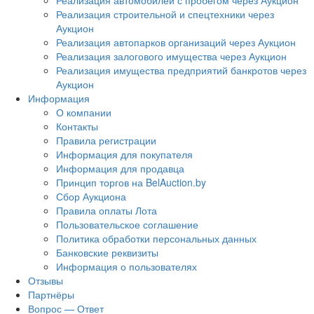
Реализация автомобилей с пробегом через Аукцион
Реализация строительной и спецтехники через
Аукцион
Реализация автопарков организаций через Аукцион
Реализация залогового имущества через Аукцион
Реализация имущества предприятий банкротов через
Аукцион
Информация
О компании
Контакты
Правила регистрации
Информация для покупателя
Информация для продавца
Принцип торгов на BelAuction.by
Сбор Аукциона
Правила оплаты Лота
Пользовательское соглашение
Политика обработки персональных данных
Банковские реквизиты
Информация о пользователях
Отзывы
Партнёры
Вопрос — Ответ