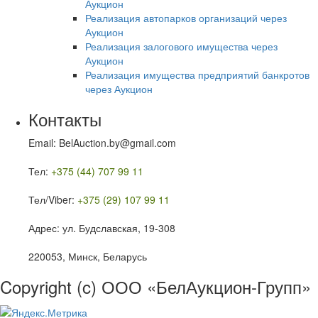
Аукцион
Реализация автопарков организаций через
Аукцион
Реализация залогового имущества через
Аукцион
Реализация имущества предприятий банкротов
через Аукцион
Контакты
Email: BelAuction.by@gmail.com
Тел:
+375 (44) 707 99 11
Тел/Viber:
+375 (29) 107 99 11
Адрес: ул. Будславская, 19-308
220053, Минск, Беларусь
Copyright (c) ООО «БелАукцион-Групп»