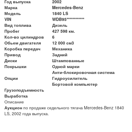
Год выпуска
2002
Марка
Mercedes-Benz
Модель
1840 LS
VIN
WDB95************
Вид топлива
Дизель
Пробег
427 598 км.
Кол-во цилиндров
6
Обьем двигателя
12 000 см3
Коробка передач
Механика
Привод
Задний
Диски
Штампованные
Покрышки
Одной марки
Анти-блокировочная система
Опции
Гидроусилитель
Бортовой компьютер
Грузоподъемность
Выработка
Описание
Аукцион
по продаже седельного тягача Mercedes-Benz 1840
LS, 2002 года выпуска.