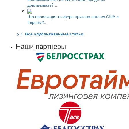
доплачивать?...
Что происходит в сфере пригона авто из США и
Европы?...
> > Все опубликованные статьи
Наши партнеры