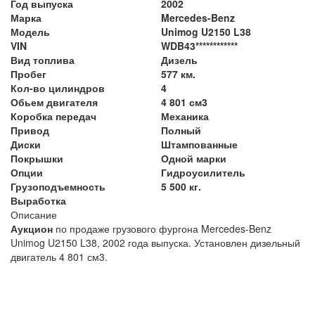
Год выпуска
2002
Марка
Mercedes-Benz
Модель
Unimog U2150 L38
VIN
WDB43************
Вид топлива
Дизель
Пробег
577 км.
Кол-во цилиндров
4
Обьем двигателя
4 801 см3
Коробка передач
Механика
Привод
Полный
Диски
Штампованные
Покрышки
Одной марки
Опции
Гидроусилитель
Грузоподъемность
5 500 кг.
Выработка
Описание
Аукцион
по продаже грузового фургона Mercedes-Benz
Unimog U2150 L38, 2002 года выпуска. Установлен дизельный
двигатель 4 801 см3.