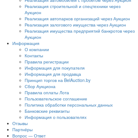
Реализация автомобилей с пробегом через Аукцион
Реализация строительной и спецтехники через
Аукцион
Реализация автопарков организаций через Аукцион
Реализация залогового имущества через Аукцион
Реализация имущества предприятий банкротов через
Аукцион
Информация
О компании
Контакты
Правила регистрации
Информация для покупателя
Информация для продавца
Принцип торгов на BelAuction.by
Сбор Аукциона
Правила оплаты Лота
Пользовательское соглашение
Политика обработки персональных данных
Банковские реквизиты
Информация о пользователях
Отзывы
Партнёры
Вопрос — Ответ