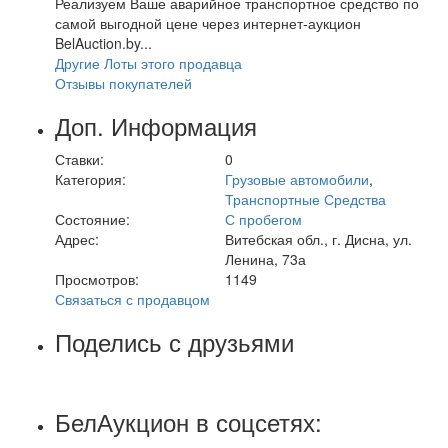
Реализуем Ваше аварийное транспортное средство по
самой выгодной цене через интернет-аукцион
BelAuction.by...
Другие Лоты этого продавца
Отзывы покупателей
Доп. Информация
Ставки:
0
Категория:
Грузовые автомобили
,
Транспортные Средства
Состояние:
С пробегом
Адрес:
Витебская обл., г. Дисна, ул.
Ленина, 73а
Просмотров:
1149
Связаться с продавцом
Поделись с друзьями
БелАукцион в соцсетях: