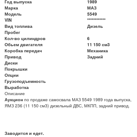
Год выпуска
1989
Марка
МАЗ
Модель
5549
VIN
************
Вид топлива
Дизель
Пробег
Кол-во цилиндров
6
Обьем двигателя
11 150 см3
Коробка передач
Механика
Привод
Задний
Диски
Покрышки
Опции
Грузоподъемность
Выработка
Описание
Аукцион
по продаже самосвала МАЗ 5549 1989 года выпуска,
ЯМЗ 236
(11 150 см3) дизельный ДВС, МКПП, задний привод.
Заводится и едет.