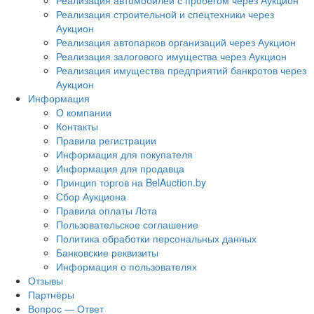
Реализация автомобилей с пробегом через Аукцион
Реализация строительной и спецтехники через
Аукцион
Реализация автопарков организаций через Аукцион
Реализация залогового имущества через Аукцион
Реализация имущества предприятий банкротов через
Аукцион
Информация
О компании
Контакты
Правила регистрации
Информация для покупателя
Информация для продавца
Принцип торгов на BelAuction.by
Сбор Аукциона
Правила оплаты Лота
Пользовательское соглашение
Политика обработки персональных данных
Банковские реквизиты
Информация о пользователях
Отзывы
Партнёры
Вопрос — Ответ