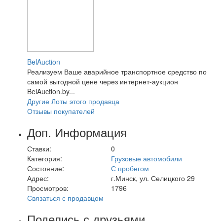
BelAuction
Реализуем Ваше аварийное транспортное средство по
самой выгодной цене через интернет-аукцион
BelAuction.by...
Другие Лоты этого продавца
Отзывы покупателей
Доп. Информация
Ставки:
0
Категория:
Грузовые автомобили
Состояние:
С пробегом
Адрес:
г.Минск, ул. Селицкого 29
Просмотров:
1796
Связаться с продавцом
Поделись с друзьями