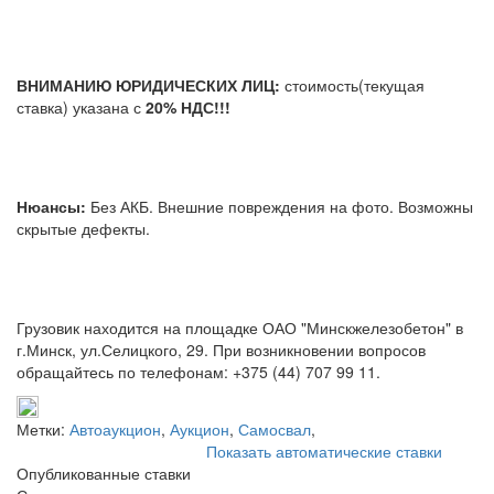
ВНИМАНИЮ ЮРИДИЧЕСКИХ ЛИЦ:
стоимость(текущая
ставка) указана с
20% НДС!!!
Нюансы:
Без АКБ.
Внешние повреждения на фото. Возможны
скрытые дефекты.
Грузовик находится на площадке ОАО "Минскжелезобетон" в
г.Минск, ул.Селицкого, 29.
При возникновении вопросов
обращайтесь по телефонам: +375 (44) 707 99 11.
Метки:
Автоаукцион
,
Аукцион
,
Самосвал
,
Показать автоматические ставки
Опубликованные ставки