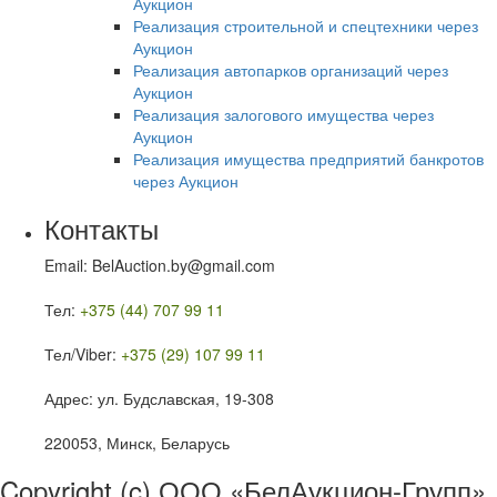
Аукцион
Реализация строительной и спецтехники через
Аукцион
Реализация автопарков организаций через
Аукцион
Реализация залогового имущества через
Аукцион
Реализация имущества предприятий банкротов
через Аукцион
Контакты
Email: BelAuction.by@gmail.com
Тел:
+375 (44) 707 99 11
Тел/Viber:
+375 (29) 107 99 11
Адрес: ул. Будславская, 19-308
220053, Минск, Беларусь
Copyright (c) ООО «БелАукцион-Групп»