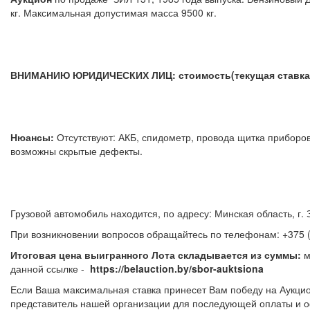
кг. Максимальная допустимая масса 9500 кг.
ВНИМАНИЮ ЮРИДИЧЕСКИХ ЛИЦ:
стоимость(текущая ставка
Нюансы:
Отсутствуют: АКБ, спидометр, провода щитка приборо
возможны скрытые дефекты.
Грузовой автомобиль находится, по адресу: Минская область, г. 
При возникновении вопросов обращайтесь по телефонам:
+375 
Итоговая цена выигранного Лота складывается из суммы:
м
данной ссылке -
https://belauction.by/sbor-auktsiona
Если Ваша максимальная ставка принесет Вам победу на Аукцио
представитель нашей организации для последующей оплаты и о