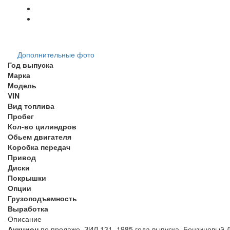
Дополнительные фото
Год выпуска
Марка
Модель
VIN
Вид топлива
Пробег
Кол-во цилиндров
Обьем двигателя
Коробка передач
Привод
Диски
Покрышки
Опции
Грузоподъемность
Выработка
Описание
Аукцион
по продаже ЗИЛ 131, 1985 года выпуска. Бензиновый ДВ