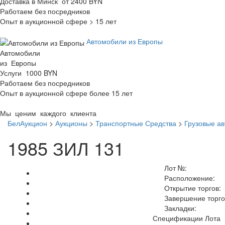
Доставка в Минск от 2400 BYN
Работаем без посредников
Опыт в аукционной сфере > 15 лет
Автомобили из Европы
Автомобили
из Европы
Услуги 1000 BYN
Работаем без посредников
Опыт в аукционной сфере более 15 лет
Мы ценим каждого клиента
БелАукцион
>
Аукционы
>
Транспортные Средства
>
Грузовые а
1985 ЗИЛ 131
Лот №:
Расположение:
Открытие торгов:
Завершение торго
Закладки:
Спецификации Лота