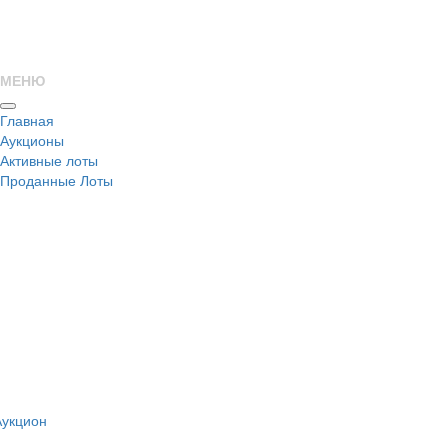
МЕНЮ
Главная
Аукционы
Активные лоты
Проданные Лоты
н
Аукцион