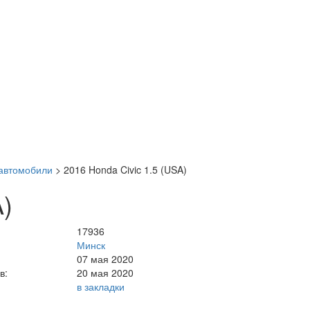
автомобили
>
2016 Honda Civic 1.5 (USA)
A)
17936
Минск
07 мая 2020
в:
20 мая 2020
в закладки