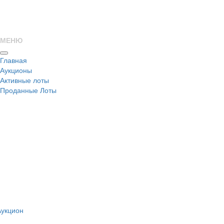
МЕНЮ
Главная
Аукционы
Активные лоты
Проданные Лоты
н
Аукцион