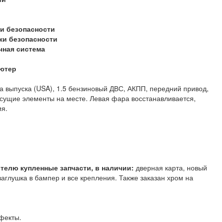
и безопасности
ки безопасности
чная система
ютер
а выпуска (USA), 1.5 бензиновый ДВС, АКПП, передний привод,
есущие элементы на месте. Левая фара восстанавливается,
ия.
телю купленные запчасти, в наличии:
дверная карта, новый
аглушка в бампер и все крепления. Также заказан хром на
фекты.