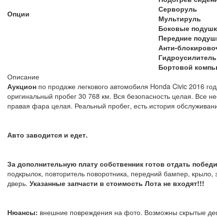
Серворуль
Опции
Мультируль
Боковые подушк
Передние подуш
Анти-блокирово
Гидроусилитель
Бортовой компь
Описание
Аукцион
по продаже легкового автомобиля Honda Civic 2016 год
оригинальный пробег 30 768 км. Вся безопасность целая. Все н
правая фара целая. Реальный пробег, есть история обслуживан
Авто заводится и едет.
За дополнительную плату собственник готов отдать победи
подкрылок, повторитель поворотника, передний бампер, крыло, з
дверь.
Указанные запчасти в стоимость Лота не входят!!!
Нюансы:
внешние повреждения на фото. Возможны скрытые де