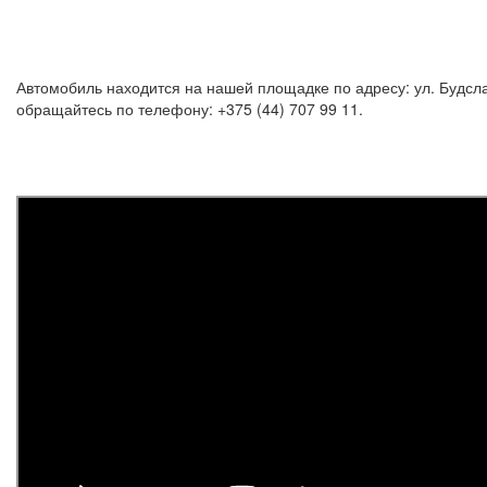
Автомобиль находится на нашей площадке по адресу: ул. Будсла
обращайтесь по телефону: +375 (44) 707 99 11.