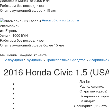
Доставка в Минск от 2400 BYN
Работаем без посредников
Опыт в аукционной сфере > 15 лет
Автомобили из Европы
Автомобили
из Европы
Услуги 1000 BYN
Работаем без посредников
Опыт в аукционной сфере более 15 лет
Мы ценим каждого клиента
БелАукцион
>
Аукционы
>
Транспортные Средства
>
Аварийные 
2016 Honda Civic 1.5 (US
Лот №:
Расположение:
Открытие торгов:
Завершение торго
Закладки:
Спецификации Лота