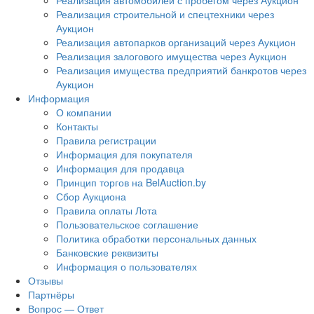
Реализация автомобилей с пробегом через Аукцион
Реализация строительной и спецтехники через
Аукцион
Реализация автопарков организаций через Аукцион
Реализация залогового имущества через Аукцион
Реализация имущества предприятий банкротов через
Аукцион
Информация
О компании
Контакты
Правила регистрации
Информация для покупателя
Информация для продавца
Принцип торгов на BelAuction.by
Сбор Аукциона
Правила оплаты Лота
Пользовательское соглашение
Политика обработки персональных данных
Банковские реквизиты
Информация о пользователях
Отзывы
Партнёры
Вопрос — Ответ