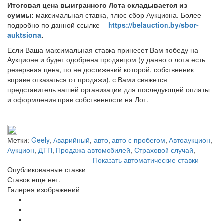
Итоговая цена выигранного Лота складывается из
суммы:
максимальная ставка, плюс сбор Аукциона. Более
подробно по данной ссылке -
https://belauction.by/sbor-
auktsiona
.
Если Ваша максимальная ставка принесет Вам победу на
Аукционе и будет одобрена продавцом (у данного лота есть
резервная цена, по не достижений которой, собственник
вправе отказаться от продажи), с Вами свяжется
представитель нашей организации для последующей оплаты
и оформления прав собственности на Лот.
Метки:
Geely
,
Аварийный
,
авто
,
авто с пробегом
,
Автоаукцион
,
Аукцион
,
ДТП
,
Продажа автомобилей
,
Страховой случай
,
Показать автоматические ставки
Опубликованные ставки
Ставок еще нет.
Галерея изображений