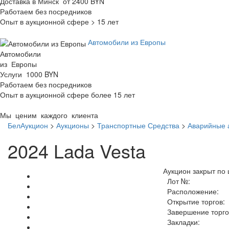
Доставка в Минск от 2400 BYN
Работаем без посредников
Опыт в аукционной сфере > 15 лет
Автомобили из Европы
Автомобили
из Европы
Услуги 1000 BYN
Работаем без посредников
Опыт в аукционной сфере более 15 лет
Мы ценим каждого клиента
БелАукцион
>
Аукционы
>
Транспортные Средства
>
Аварийные 
2024 Lada Vesta
Аукцион закрыт по 
Лот №:
Расположение:
Открытие торгов:
Завершение торго
Закладки: