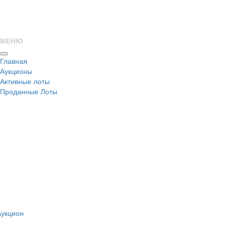
МЕНЮ
Главная
Аукционы
Активные лоты
Проданные Лоты
н
Аукцион