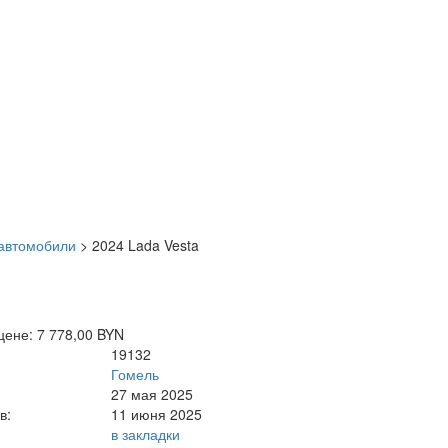
автомобили
>
2024 Lada Vesta
цене: 7 778,00 BYN
19132
Гомель
27 мая 2025
в:
11 июня 2025
в закладки