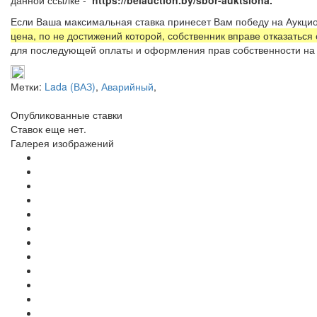
Если Ваша максимальная ставка принесет Вам победу на Аукцио
цена, по не достижений которой, собственник вправе отказаться
для последующей оплаты и оформления прав собственности на 
Метки:
Lada (ВАЗ)
,
Аварийный
,
Опубликованные ставки
Ставок еще нет.
Галерея изображений