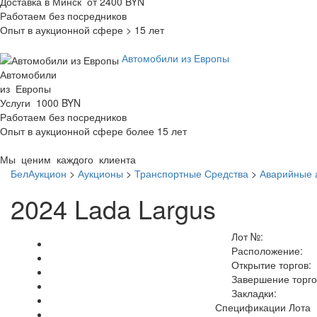
Доставка в Минск от 2400 BYN
Работаем без посредников
Опыт в аукционной сфере > 15 лет
Автомобили из Европы
Автомобили
из Европы
Услуги 1000 BYN
Работаем без посредников
Опыт в аукционной сфере более 15 лет
Мы ценим каждого клиента
БелАукцион
>
Аукционы
>
Транспортные Средства
>
Аварийные 
2024 Lada Largus
Лот №:
Расположение:
Открытие торгов:
Завершение торго
Закладки:
Спецификации Лота