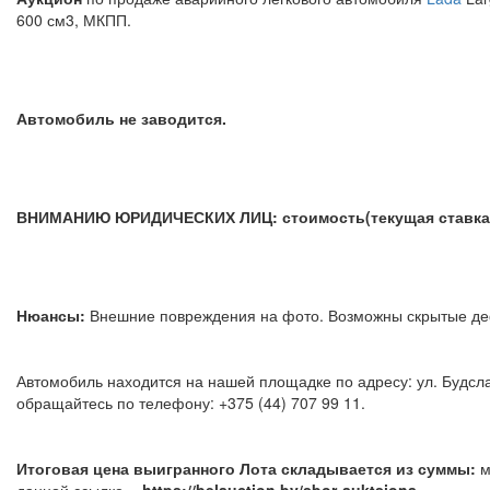
600 см3, МКПП.
Автомобиль не заводится.
ВНИМАНИЮ ЮРИДИЧЕСКИХ ЛИЦ: стоимость(текущая ставка) 
Нюансы:
Внешние повреждения на фото. Возможны скрытые
Автомобиль находится на нашей площадке по адресу: ул. Будсла
обращайтесь по телефону: +375 (44) 707 99 11.
Итоговая цена выигранного Лота складывается из суммы:
м
данной ссылке -
https://belauction.by/sbor-auktsiona.