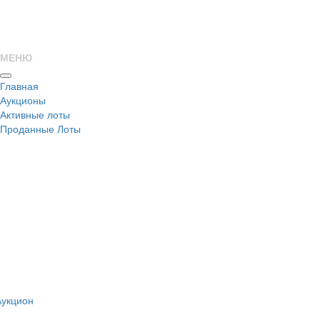
МЕНЮ
Главная
Аукционы
Активные лоты
Проданные Лоты
н
Аукцион