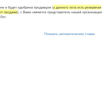
не и будет одобрена продавцом (
у данного лота есть резервная
 от продажи
), с Вами свяжется представитель нашей организации
Лот.
Показать автоматические ставки