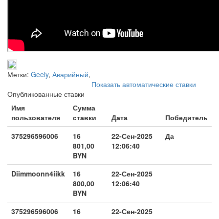
Метки:
Geely
,
Аварийный
,
Показать автоматические ставки
Опубликованные ставки
Имя
Сумма
пользователя
ставки
Дата
Победитель
375296596006
16
22-Сен-2025
Да
801,00
12:06:40
BYN
Diimmoonn4iikk
16
22-Сен-2025
800,00
12:06:40
BYN
375296596006
16
22-Сен-2025