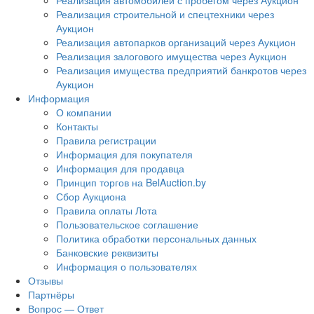
Реализация автомобилей с пробегом через Аукцион
Реализация строительной и спецтехники через
Аукцион
Реализация автопарков организаций через Аукцион
Реализация залогового имущества через Аукцион
Реализация имущества предприятий банкротов через
Аукцион
Информация
О компании
Контакты
Правила регистрации
Информация для покупателя
Информация для продавца
Принцип торгов на BelAuction.by
Сбор Аукциона
Правила оплаты Лота
Пользовательское соглашение
Политика обработки персональных данных
Банковские реквизиты
Информация о пользователях
Отзывы
Партнёры
Вопрос — Ответ