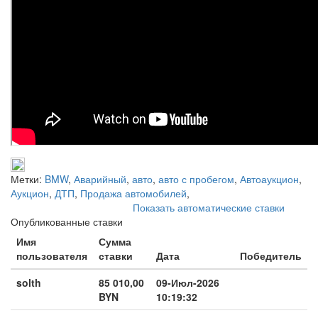
Метки:
BMW
,
Аварийный
,
авто
,
авто с пробегом
,
Автоаукцион
,
Аукцион
,
ДТП
,
Продажа автомобилей
,
Показать автоматические ставки
Опубликованные ставки
Имя
Сумма
пользователя
ставки
Дата
Победитель
solth
85 010,00
09-Июл-2026
BYN
10:19:32