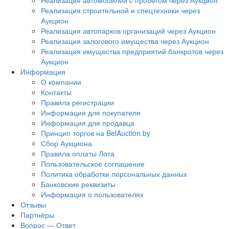
Реализация автомобилей с пробегом через Аукцион
Реализация строительной и спецтехники через
Аукцион
Реализация автопарков организаций через Аукцион
Реализация залогового имущества через Аукцион
Реализация имущества предприятий банкротов через
Аукцион
Информация
О компании
Контакты
Правила регистрации
Информация для покупателя
Информация для продавца
Принцип торгов на BelAuction.by
Сбор Аукциона
Правила оплаты Лота
Пользовательское соглашение
Политика обработки персональных данных
Банковские реквизиты
Информация о пользователях
Отзывы
Партнёры
Вопрос — Ответ