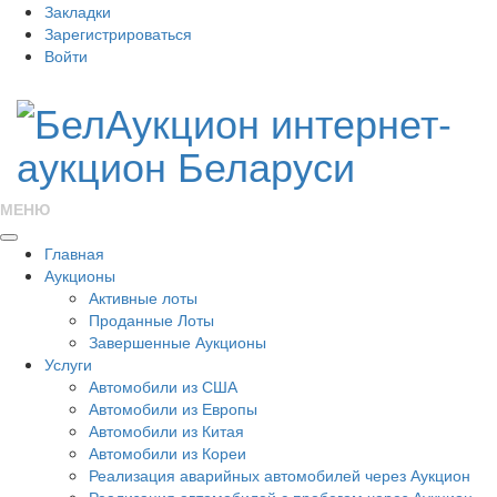
Закладки
Зарегистрироваться
Войти
МЕНЮ
Главная
Аукционы
Активные лоты
Проданные Лоты
Завершенные Аукционы
Услуги
Автомобили из США
Автомобили из Европы
Автомобили из Китая
Автомобили из Кореи
Реализация аварийных автомобилей через Аукцион