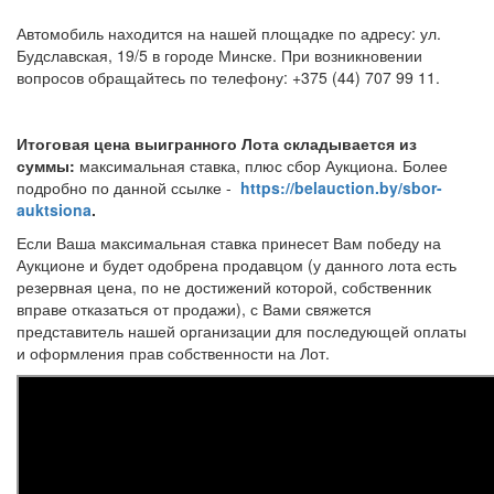
Автомобиль находится на нашей площадке по адресу: ул.
Будславская, 19/5 в городе Минске. При возникновении
вопросов обращайтесь по телефону: +375 (44) 707 99 11.
Итоговая цена выигранного Лота складывается из
суммы:
максимальная ставка, плюс сбор Аукциона. Более
подробно по данной ссылке -
https://belauction.by/sbor-
auktsiona
.
Если Ваша максимальная ставка принесет Вам победу на
Аукционе и будет одобрена продавцом (у данного лота есть
резервная цена, по не достижений которой, собственник
вправе отказаться от продажи), с Вами свяжется
представитель нашей организации для последующей оплаты
и оформления прав собственности на Лот.