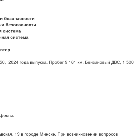
и безопасности
ки безопасности
я система
чная система
ютер
0, 2024 года выпуска. Пробег 9 161 км. Бензиновый ДВС, 1 500
 дефекты.
вская, 19 в городе Минске. При возникновении вопросов