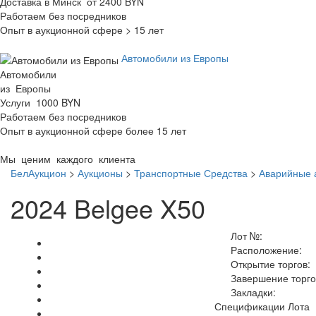
Доставка в Минск от 2400 BYN
Работаем без посредников
Опыт в аукционной сфере > 15 лет
Автомобили из Европы
Автомобили
из Европы
Услуги 1000 BYN
Работаем без посредников
Опыт в аукционной сфере более 15 лет
Мы ценим каждого клиента
БелАукцион
>
Аукционы
>
Транспортные Средства
>
Аварийные 
2024 Belgee X50
Лот №:
Расположение:
Открытие торгов:
Завершение торго
Закладки:
Спецификации Лота