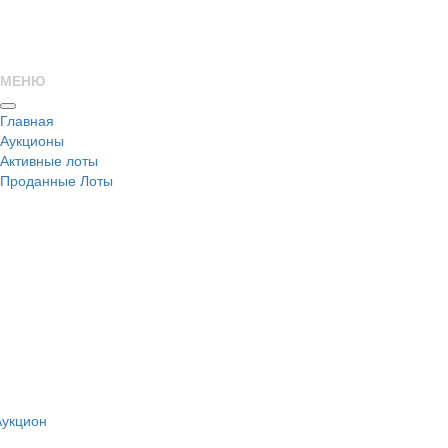
МЕНЮ
Главная
Аукционы
Активные лоты
Проданные Лоты
н
Аукцион