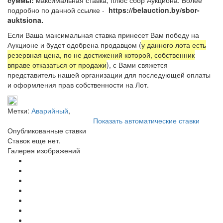
подробно по данной ссылке -
https://belauction.by/sbor-
auktsiona.
Если Ваша максимальная ставка принесет Вам победу на
Аукционе и будет одобрена продавцом (
у данного лота есть
резервная цена, по не достижений которой, собственник
вправе отказаться от продажи
), с Вами свяжется
представитель нашей организации для последующей оплаты
и оформления прав собственности на Лот.
Метки:
Аварийный
,
Показать автоматические ставки
Опубликованные ставки
Ставок еще нет.
Галерея изображений