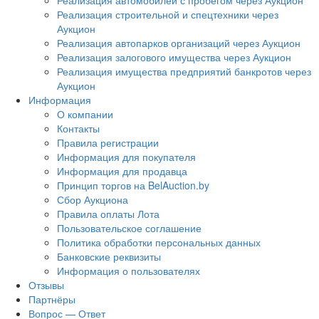
Реализация автомобилей с пробегом через Аукцион
Реализация строительной и спецтехники через
Аукцион
Реализация автопарков организаций через Аукцион
Реализация залогового имущества через Аукцион
Реализация имущества предприятий банкротов через
Аукцион
Информация
О компании
Контакты
Правила регистрации
Информация для покупателя
Информация для продавца
Принцип торгов на BelAuction.by
Сбор Аукциона
Правила оплаты Лота
Пользовательское соглашение
Политика обработки персональных данных
Банковские реквизиты
Информация о пользователях
Отзывы
Партнёры
Вопрос — Ответ