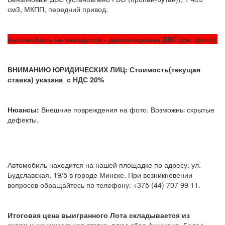
см3, МКПП, передний привод.
Автомобиль не заводится - демонтирован ДВС (см. фото)
ВНИМАНИЮ ЮРИДИЧЕСКИХ ЛИЦ: Стоимость(текущая
ставка) указана с НДС 20%
Нюансы:
Внешние повреждения на фото. Возможны скрытые
дефекты.
Автомобиль находится на нашей площадке по адресу: ул.
Будславская, 19/5 в городе Минске. При возникновении
вопросов обращайтесь по телефону: +375 (44) 707 99 11.
Итоговая цена выигранного Лота складывается из
суммы:
максимальная ставка, плюс сбор Аукциона. Более