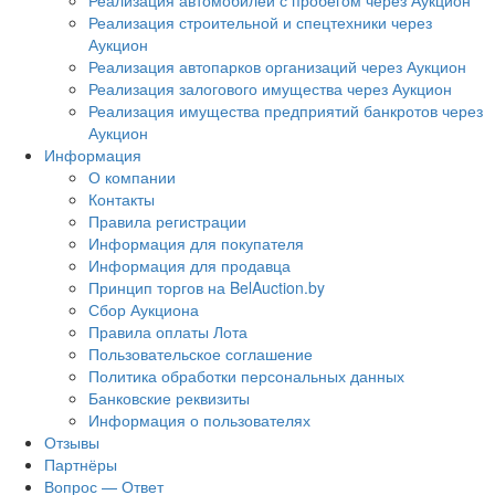
Реализация автомобилей с пробегом через Аукцион
Реализация строительной и спецтехники через
Аукцион
Реализация автопарков организаций через Аукцион
Реализация залогового имущества через Аукцион
Реализация имущества предприятий банкротов через
Аукцион
Информация
О компании
Контакты
Правила регистрации
Информация для покупателя
Информация для продавца
Принцип торгов на BelAuction.by
Сбор Аукциона
Правила оплаты Лота
Пользовательское соглашение
Политика обработки персональных данных
Банковские реквизиты
Информация о пользователях
Отзывы
Партнёры
Вопрос — Ответ