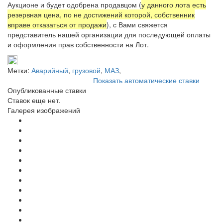
Аукционе и будет одобрена продавцом (
у данного лота есть
резервная цена, по не достижений которой, собственник
вправе отказаться от продажи
), с Вами свяжется
представитель нашей организации для последующей оплаты
и оформления прав собственности на Лот.
Метки:
Аварийный
,
грузовой
,
МАЗ
,
Показать автоматические ставки
Опубликованные ставки
Ставок еще нет.
Галерея изображений