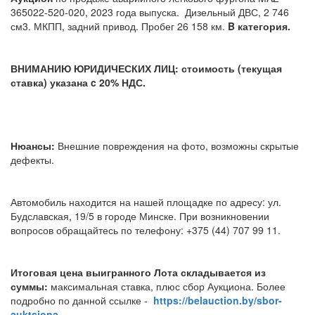
365022-520-020, 2023 года выпуска. Дизельный ДВС, 2 746
см3. МКПП, задний привод. Пробег 26 158 км.
B категория.
ВНИМАНИЮ ЮРИДИЧЕСКИХ ЛИЦ: стоимость (текущая
ставка) указана c 20% НДС.
Нюансы:
Внешние повреждения на фото, возможны скрытые
дефекты.
Автомобиль находится на нашей площадке по адресу: ул.
Будславская, 19/5 в городе Минске. При возникновении
вопросов обращайтесь по телефону: +375 (44) 707 99 11.
Итоговая цена выигранного Лота складывается из
суммы:
максимальная ставка, плюс сбор Аукциона. Более
подробно по данной ссылке -
https://belauction.by/sbor-
auktsiona