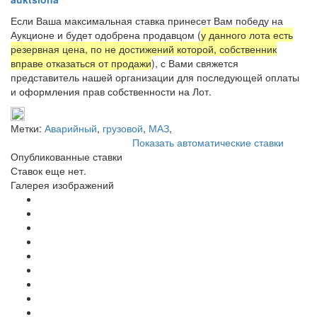
Если Ваша максимальная ставка принесет Вам победу на
Аукционе и будет одобрена продавцом (
у данного лота есть
резервная цена, по не достижений которой, собственник
вправе отказаться от продажи
), с Вами свяжется
представитель нашей организации для последующей оплаты
и оформления прав собственности на Лот.
Метки:
Аварийный
,
грузовой
,
МАЗ
,
Показать автоматические ставки
Опубликованные ставки
Ставок еще нет.
Галерея изображений