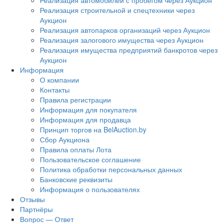
Реализация автомобилей с пробегом через Аукцион
Реализация строительной и спецтехники через
Аукцион
Реализация автопарков организаций через Аукцион
Реализация залогового имущества через Аукцион
Реализация имущества предприятий банкротов через
Аукцион
Информация
О компании
Контакты
Правила регистрации
Информация для покупателя
Информация для продавца
Принцип торгов на BelAuction.by
Сбор Аукциона
Правила оплаты Лота
Пользовательское соглашение
Политика обработки персональных данных
Банковские реквизиты
Информация о пользователях
Отзывы
Партнёры
Вопрос — Ответ