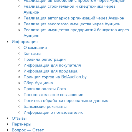
Реализация автомобилей с пробегом через Аукцион
Реализация строительной и спецтехники через
Аукцион
Реализация автопарков организаций через Аукцион
Реализация залогового имущества через Аукцион
Реализация имущества предприятий банкротов через
Аукцион
Информация
О компании
Контакты
Правила регистрации
Информация для покупателя
Информация для продавца
Принцип торгов на BelAuction.by
Сбор Аукциона
Правила оплаты Лота
Пользовательское соглашение
Политика обработки персональных данных
Банковские реквизиты
Информация о пользователях
Отзывы
Партнёры
Вопрос — Ответ