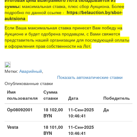
суммы:
максимальная ставка, плюс сбор Аукциона. Более
подробно по данной ссылке -
https://belauction.by/sbor-
auktsiona
Если Ваша максимальная ставка принесет Вам победу на
Аукционе и будет одобрена продавцом, с Вами свяжется
представитель нашей организации для последующей оплаты
и оформления прав собственности на Лот.
Метки:
Аварийный
,
Показать автоматические ставки
Опубликованные ставки
Имя
Сумма
пользователя
ставки
Дата
Победитель
Op08092001
18 102,00
11-Сен-2025
Да
BYN
10:46:41
Vesta
18 101,00
11-Сен-2025
BYN
10:46:41