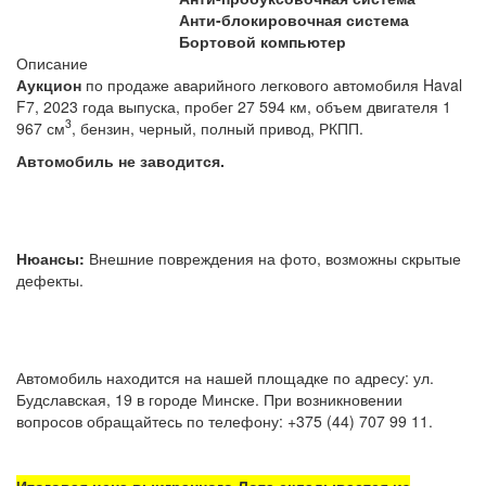
Анти-блокировочная система
Бортовой компьютер
Описание
Аукцион
по продаже аварийного легкового автомобиля Haval
F7, 2023 года выпуска, пробег 27 594 км, объем двигателя 1
3
967 см
, бензин, черный
, полный привод, РКПП.
Автомобиль не заводится.
Нюансы:
Внешние повреждения на фото, возможны скрытые
дефекты.
Автомобиль находится на нашей площадке по адресу: ул.
Будславская, 19 в городе Минске. При возникновении
вопросов обращайтесь по телефону: +375 (44) 707 99 11.
Итоговая цена выигранного Лота складывается из