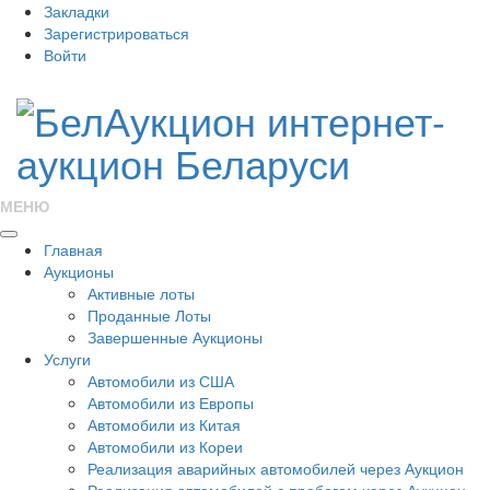
Закладки
Зарегистрироваться
Войти
МЕНЮ
Главная
Аукционы
Активные лоты
Проданные Лоты
Завершенные Аукционы
Услуги
Автомобили из США
Автомобили из Европы
Автомобили из Китая
Автомобили из Кореи
Реализация аварийных автомобилей через Аукцион