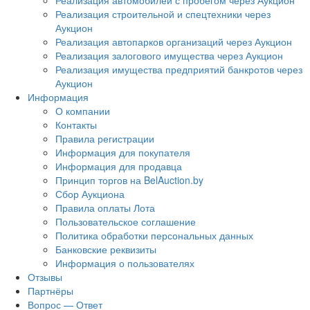
Реализация автомобилей с пробегом через Аукцион
Реализация строительной и спецтехники через
Аукцион
Реализация автопарков организаций через Аукцион
Реализация залогового имущества через Аукцион
Реализация имущества предприятий банкротов через
Аукцион
Информация
О компании
Контакты
Правила регистрации
Информация для покупателя
Информация для продавца
Принцип торгов на BelAuction.by
Сбор Аукциона
Правила оплаты Лота
Пользовательское соглашение
Политика обработки персональных данных
Банковские реквизиты
Информация о пользователях
Отзывы
Партнёры
Вопрос — Ответ