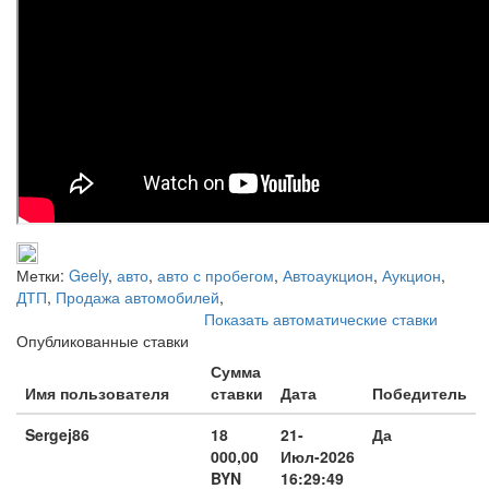
Метки:
Geely
,
авто
,
авто с пробегом
,
Автоаукцион
,
Аукцион
,
ДТП
,
Продажа автомобилей
,
Показать автоматические ставки
Опубликованные ставки
Сумма
Имя пользователя
ставки
Дата
Победитель
Sergej86
18
21-
Да
000,00
Июл-2026
BYN
16:29:49