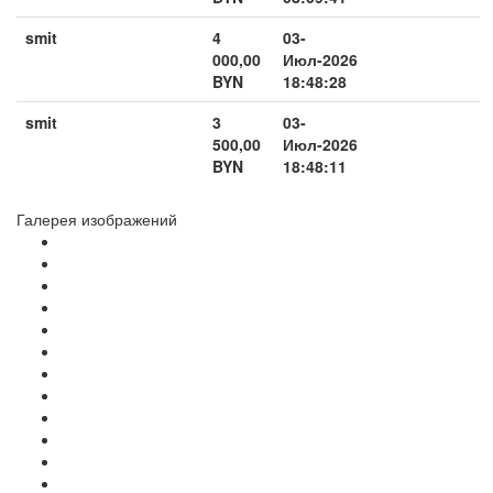
smit
4
03-
000,00
Июл-2026
BYN
18:48:28
smit
3
03-
500,00
Июл-2026
BYN
18:48:11
Галерея изображений