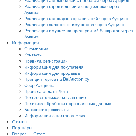
Реализация автомобилей с пробегом через Аукцион
Реализация строительной и спецтехники через
Аукцион
Реализация автопарков организаций через Аукцион
Реализация залогового имущества через Аукцион
Реализация имущества предприятий банкротов через
Аукцион
Информация
О компании
Контакты
Правила регистрации
Информация для покупателя
Информация для продавца
Принцип торгов на BelAuction.by
Сбор Аукциона
Правила оплаты Лота
Пользовательское соглашение
Политика обработки персональных данных
Банковские реквизиты
Информация о пользователях
Отзывы
Партнёры
Вопрос — Ответ