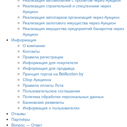
Реализация автомобилей с пробегом через Аукцион
Реализация строительной и спецтехники через
Аукцион
Реализация автопарков организаций через Аукцион
Реализация залогового имущества через Аукцион
Реализация имущества предприятий банкротов через
Аукцион
Информация
О компании
Контакты
Правила регистрации
Информация для покупателя
Информация для продавца
Принцип торгов на BelAuction.by
Сбор Аукциона
Правила оплаты Лота
Пользовательское соглашение
Политика обработки персональных данных
Банковские реквизиты
Информация о пользователях
Отзывы
Партнёры
Вопрос — Ответ