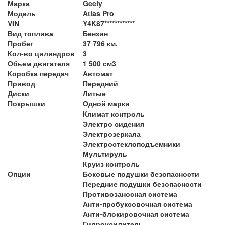
Марка
Geely
Модель
Atlas Pro
VIN
Y4K87************
Вид топлива
Бензин
Пробег
37 796 км.
Кол-во цилиндров
3
Обьем двигателя
1 500 см3
Коробка передач
Автомат
Привод
Передний
Диски
Литые
Покрышки
Одной марки
Климат контроль
Электро сидения
Электрозеркала
Электростеклоподъемники
Мультируль
Круиз контроль
Опции
Боковые подушки безопасности
Передние подушки безопасности
Противозаносная система
Анти-пробуксовочная система
Анти-блокировочная система
Гидроусилитель