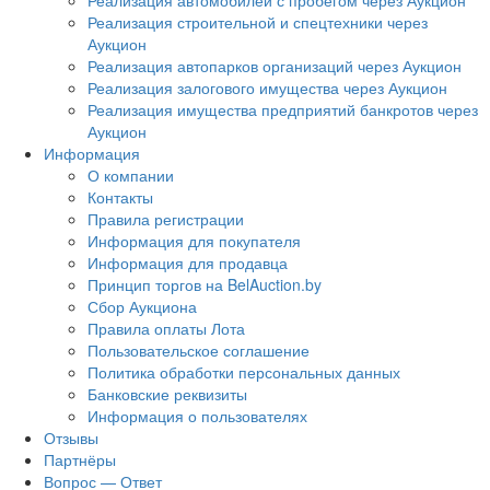
Реализация автомобилей с пробегом через Аукцион
Реализация строительной и спецтехники через
Аукцион
Реализация автопарков организаций через Аукцион
Реализация залогового имущества через Аукцион
Реализация имущества предприятий банкротов через
Аукцион
Информация
О компании
Контакты
Правила регистрации
Информация для покупателя
Информация для продавца
Принцип торгов на BelAuction.by
Сбор Аукциона
Правила оплаты Лота
Пользовательское соглашение
Политика обработки персональных данных
Банковские реквизиты
Информация о пользователях
Отзывы
Партнёры
Вопрос — Ответ