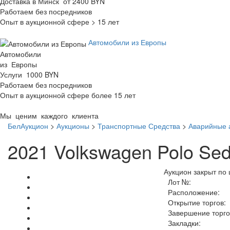
Доставка в Минск от 2400 BYN
Работаем без посредников
Опыт в аукционной сфере > 15 лет
Автомобили из Европы
Автомобили
из Европы
Услуги 1000 BYN
Работаем без посредников
Опыт в аукционной сфере более 15 лет
Мы ценим каждого клиента
БелАукцион
>
Аукционы
>
Транспортные Средства
>
Аварийные 
2021 Volkswagen Polo Sed
Аукцион закрыт по 
Лот №:
Расположение:
Открытие торгов:
Завершение торго
Закладки: