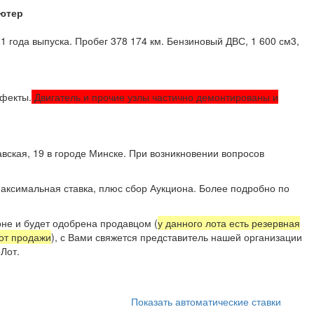
ютер
1 года выпуска. Пробег 378 174 км. Бензиновый ДВС, 1 600 см3,
фекты.
Двигатель и прочие узлы частично демонтированы и
вская, 19 в городе Минске. При возникновении вопросов
4) 707 99 11.
аксимальная ставка, плюс сбор Аукциона. Более подробно по
не и будет одобрена продавцом (
у данного лота есть резервная
 от продажи
), с Вами свяжется представитель нашей организации
Лот.
Показать автоматические ставки