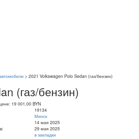
автомобили
>
2021 Volkswagen Polo Sedan (газ/бензин)
an (газ/бензин)
цене: 19 001,00 BYN
19134
Минск
14 мая 2025
в:
29 мая 2025
в закладки