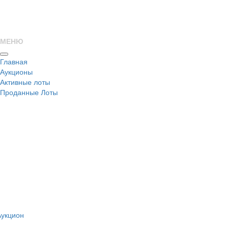
МЕНЮ
Главная
Аукционы
Активные лоты
Проданные Лоты
н
Аукцион