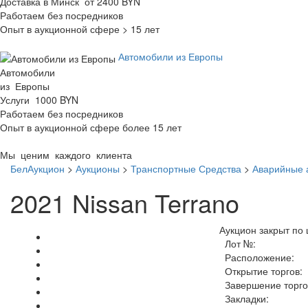
Доставка в Минск от 2400 BYN
Работаем без посредников
Опыт в аукционной сфере > 15 лет
Автомобили из Европы
Автомобили
из Европы
Услуги 1000 BYN
Работаем без посредников
Опыт в аукционной сфере более 15 лет
Мы ценим каждого клиента
БелАукцион
>
Аукционы
>
Транспортные Средства
>
Аварийные 
2021 Nissan Terrano
Аукцион закрыт по 
Лот №:
Расположение:
Открытие торгов:
Завершение торго
Закладки: