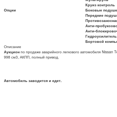
Круиз контроль
Опции
Боковые подушк
Передние подуш
Противозаносна
Анти-пробуксов
Анти-блокирово
Гидроусилитель
Бортовой компь
Описание
Аукцион
по продаже аварийного легкового автомобиля Nissan Te
998 см3, АКПП, полный привод.
Автомобиль заводится и едет.