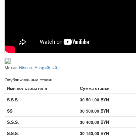
Метки:
Nissan
,
Аварийный
,
Опубликованные ставки
Имя пользователя
Сумма ставки
S.S.S.
30 501,00 BYN
SS
30 500,00 BYN
S.S.S.
30 400,00 BYN
S.S.S.
30 150,00 BYN