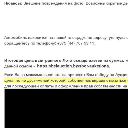
Нюансы:
Внешние повреждения на фото. Возможны скрытые
Автомобиль находится на нашей площадке по адресу: ул. Будсла
обращайтесь по телефону: +375 (44) 707 99 11.
Итоговая цена выигранного Лота складывается из суммы:
м
данной ссылке -
https://belauction.by/sbor-auktsiona.
Если Ваша максимальная ставка принесет Вам победу на Аукцио
цена, по не достижений которой, собственник вправе отказаться
для последующей оплаты и оформления прав собственности на 