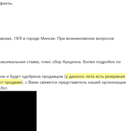
 дефекты.
вская, 19/5 в городе Минске. При возникновении вопросов
аксимальная ставка, плюс сбор Аукциона. Более подробно по
не и будет одобрена продавцом (
у данного лота есть резервная
 от продажи
), с Вами свяжется представитель нашей организации
Лот.