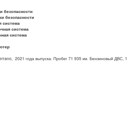
и безопасности
ки безопасности
я система
очная система
чная система
ютер
rrano, 2021 года выпуска. Пробег 71 935 км. Бензиновый ДВС, 1