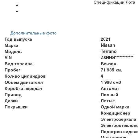
Спецификации Лота
Дополнительные фото
Год выпуска
2021
Марка
Nissan
Модель
Terrano
VIN
Z8NHS************
Вид топлива
Бензин
Пробег
71 935 км.
Кол-во цилиндров
4
Обьем двигателя
1 998 см3
Коробка передач
Автомат
Привод
Полный
Диски
Литые
Покрышки
Одной марки
Кондиционер
Электрозеркала
Электростеклоп
Подогрев сиден
Мультируль