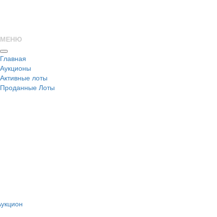
МЕНЮ
Главная
Аукционы
Активные лоты
Проданные Лоты
н
Аукцион