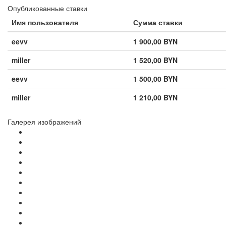
Опубликованные ставки
Имя пользователя
Сумма ставки
eevv
1 900,00 BYN
miller
1 520,00 BYN
eevv
1 500,00 BYN
miller
1 210,00 BYN
Галерея изображений