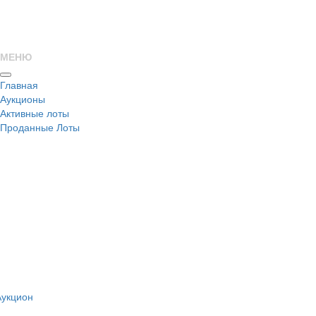
МЕНЮ
Главная
Аукционы
Активные лоты
Проданные Лоты
н
Аукцион