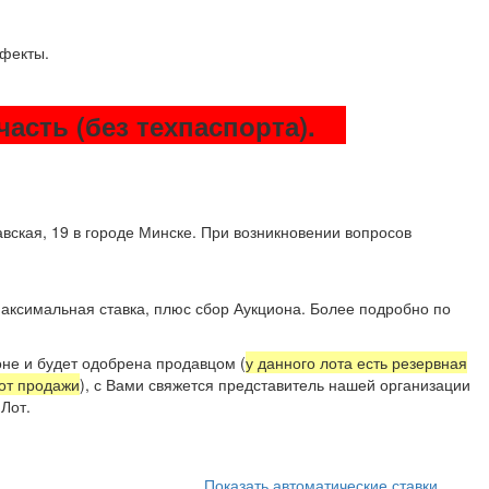
дефекты.
 часть (без техпаспорта).
вская, 19 в городе Минске. При возникновении вопросов
аксимальная ставка, плюс сбор Аукциона. Более подробно по
не и будет одобрена продавцом (
у данного лота есть резервная
 от продажи
), с Вами свяжется представитель нашей организации
Лот.
Показать автоматические ставки