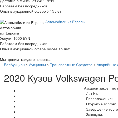
Доставка в Минск от 2400 BYN
Работаем без посредников
Опыт в аукционной сфере > 15 лет
Автомобили из Европы
Автомобили
из Европы
Услуги 1000 BYN
Работаем без посредников
Опыт в аукционной сфере более 15 лет
Мы ценим каждого клиента
БелАукцион
>
Аукционы
>
Транспортные Средства
>
Аварийные 
2020 Кузов Volkswagen P
Аукцион закрыт по 
Лот №:
Расположение:
Открытие торгов:
Завершение торго
Закладки: