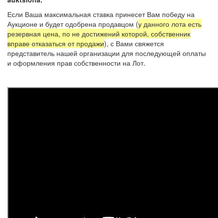
Если Ваша максимальная ставка принесет Вам победу на
Аукционе и будет одобрена продавцом (
у данного лота есть
резервная цена, по не достижений которой, собственник
вправе отказаться от продажи
), с Вами свяжется
представитель нашей организации для последующей оплаты
и оформления прав собственности на Лот.