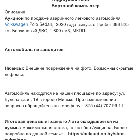
Бортовой компьютер
Описание
Аукцион
по продаже аварийного легкового автомобиля
Volkswagen
Polo Sedan, 2020 года выпуска. Пробег 386 825
км. Бензиновый ДВС, 1 600 см3, МКПП.
Автомобиль не заводится.
Нюансы:
Внешние повреждения на фото. Возможны скрытые
дефекты.
Автомобиль находится на нашей площадке по адресу: ул.
Будславская, 19 в городе Минске. При возникновении
вопросов обращайтесь по телефону: +375 (44) 707 99 11.
Итоговая цена выигранного Лота складывается из
суммы:
максимальная ставка, плюс сбор Аукциона. Более
подробно по данной ссылке -
https://belauction.by/sbor-
auktsiona.