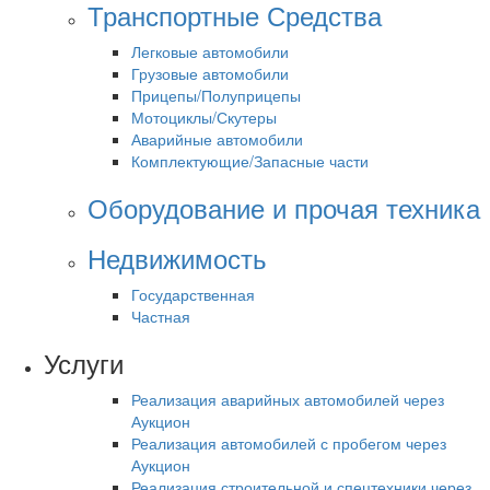
Транспортные Средства
Легковые автомобили
Грузовые автомобили
Прицепы/Полуприцепы
Мотоциклы/Скутеры
Аварийные автомобили
Комплектующие/Запасные части
Оборудование и прочая техника
Недвижимость
Государственная
Частная
Услуги
Реализация аварийных автомобилей через
Аукцион
Реализация автомобилей с пробегом через
Аукцион
Реализация строительной и спецтехники через