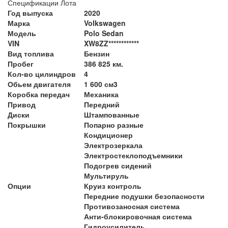
Спецификации Лота
Год выпуска
2020
Марка
Volkswagen
Модель
Polo Sedan
VIN
XW8ZZ************
Вид топлива
Бензин
Пробег
386 825 км.
Кол-во цилиндров
4
Обьем двигателя
1 600 см3
Коробка передач
Механика
Привод
Передний
Диски
Штампованные
Покрышки
Попарно разные
Кондиционер
Электрозеркала
Электростеклоподъемники
Подогрев сидений
Мультируль
Опции
Круиз контроль
Передние подушки безопасности
Противозаносная система
Анти-блокировочная система
Гидроусилитель