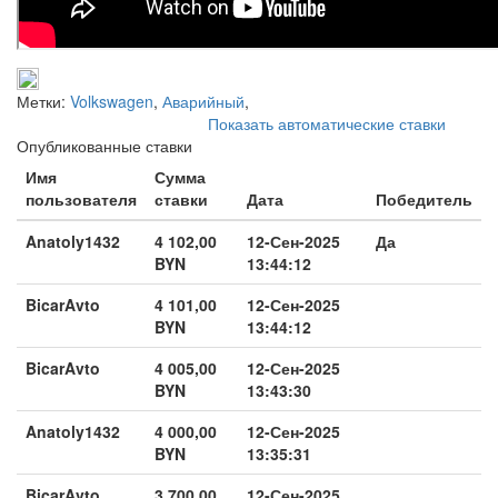
Метки:
Volkswagen
,
Аварийный
,
Показать автоматические ставки
Опубликованные ставки
Имя
Сумма
пользователя
ставки
Дата
Победитель
Anatoly1432
4 102,00
12-Сен-2025
Да
BYN
13:44:12
BicarAvto
4 101,00
12-Сен-2025
BYN
13:44:12
BicarAvto
4 005,00
12-Сен-2025
BYN
13:43:30
Anatoly1432
4 000,00
12-Сен-2025
BYN
13:35:31
BicarAvto
3 700,00
12-Сен-2025