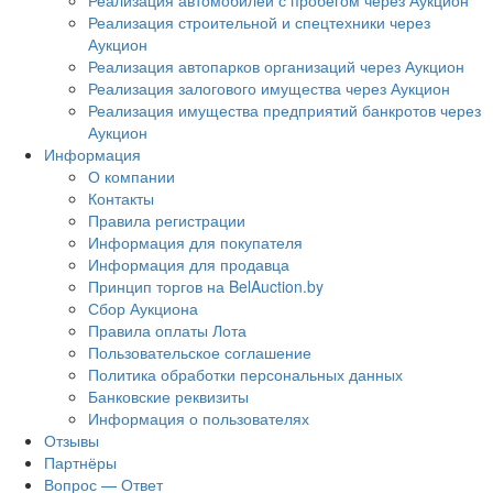
Реализация автомобилей с пробегом через Аукцион
Реализация строительной и спецтехники через
Аукцион
Реализация автопарков организаций через Аукцион
Реализация залогового имущества через Аукцион
Реализация имущества предприятий банкротов через
Аукцион
Информация
О компании
Контакты
Правила регистрации
Информация для покупателя
Информация для продавца
Принцип торгов на BelAuction.by
Сбор Аукциона
Правила оплаты Лота
Пользовательское соглашение
Политика обработки персональных данных
Банковские реквизиты
Информация о пользователях
Отзывы
Партнёры
Вопрос — Ответ