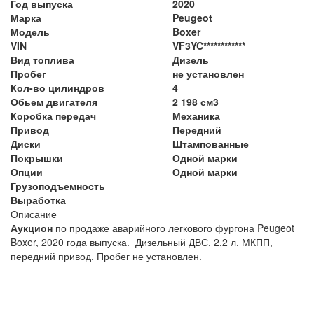
Год выпуска
2020
Марка
Peugeot
Модель
Boxer
VIN
VF3YC************
Вид топлива
Дизель
Пробег
не установлен
Кол-во цилиндров
4
Обьем двигателя
2 198 см3
Коробка передач
Механика
Привод
Передний
Диски
Штампованные
Покрышки
Одной марки
Опции
Одной марки
Грузоподъемность
Выработка
Описание
Аукцион
по продаже аварийного легкового фургона Peugeot
Boxer, 2020 года выпуска. Дизельный ДВС, 2,2 л. МКПП,
передний привод. Пробег не установлен.