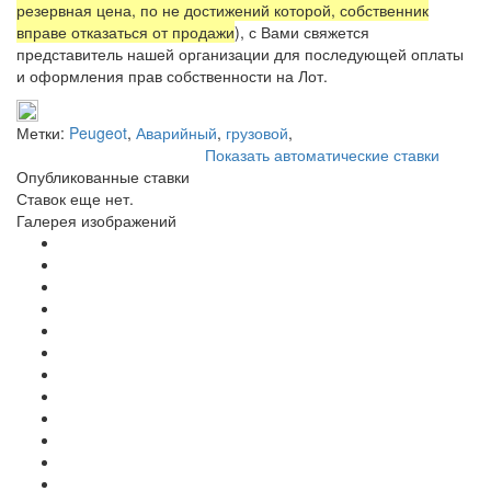
резервная цена, по не достижений которой, собственник
вправе отказаться от продажи
), с Вами свяжется
представитель нашей организации для последующей оплаты
и оформления прав собственности на Лот.
Метки:
Peugeot
,
Аварийный
,
грузовой
,
Показать автоматические ставки
Опубликованные ставки
Ставок еще нет.
Галерея изображений