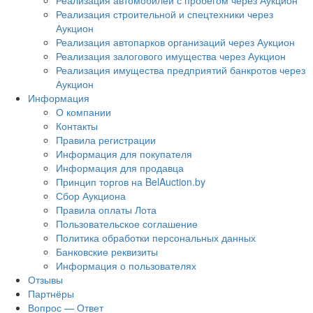
Реализация автомобилей с пробегом через Аукцион
Реализация строительной и спецтехники через
Аукцион
Реализация автопарков организаций через Аукцион
Реализация залогового имущества через Аукцион
Реализация имущества предприятий банкротов через
Аукцион
Информация
О компании
Контакты
Правила регистрации
Информация для покупателя
Информация для продавца
Принцип торгов на BelAuction.by
Сбор Аукциона
Правила оплаты Лота
Пользовательское соглашение
Политика обработки персональных данных
Банковские реквизиты
Информация о пользователях
Отзывы
Партнёры
Вопрос — Ответ