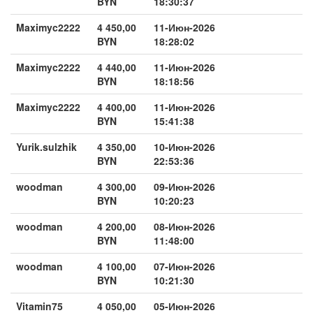
BYN
18:30:37
Maximyc2222
4 450,00
11-Июн-2026
BYN
18:28:02
Maximyc2222
4 440,00
11-Июн-2026
BYN
18:18:56
Maximyc2222
4 400,00
11-Июн-2026
BYN
15:41:38
Yurik.sulzhik
4 350,00
10-Июн-2026
BYN
22:53:36
woodman
4 300,00
09-Июн-2026
BYN
10:20:23
woodman
4 200,00
08-Июн-2026
BYN
11:48:00
woodman
4 100,00
07-Июн-2026
BYN
10:21:30
Vitamin75
4 050,00
05-Июн-2026