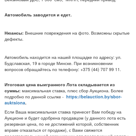
Автомобиль заводится и едет.
Нюансы:
Внешние повреждения на фото. Возможны скрытые
дефекты.
Автомобиль находится на нашей площадке по адресу: ул.
Будславская, 19 в городе Минске. При возникновении
вопросов обращайтесь по телефону: +375 (44) 707 99 11.
Итоговая цена выигранного Лота складывается из
суммы:
максимальная ставка, плюс сбор Аукциона. Более
подробно по данной ссылке -
https://belauction.by/sbor-
auktsiona
.
Если Ваша максимальная ставка принесет Вам победу на
Аукционе и будет одобрена продавцом (у данного лота есть
резервная цена, по не достижений которой, собственник
вправе отказаться от продажи), с Вами свяжется
представитель нашей организации для последующей оплаты