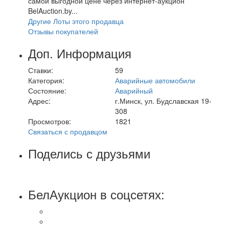
самой выгодной цене через интернет-аукцион
BelAuction.by...
Другие Лоты этого продавца
Отзывы покупателей
Доп. Информация
Ставки:
59
Категория:
Аварийные автомобили
Состояние:
Аварийный
Адрес:
г.Минск, ул. Будславская 19-
308
Просмотров:
1821
Связаться с продавцом
Поделись с друзьями
БелАукцион в соцсетях: