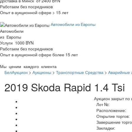
Доставка в Минск от 2400 BYN
Работаем без посредников
Опыт в аукционной сфере > 15 лет
Автомобили из Европы
Автомобили
из Европы
Услуги 1000 BYN
Работаем без посредников
Опыт в аукционной сфере более 15 лет
Мы ценим каждого клиента
БелАукцион
>
Аукционы
>
Транспортные Средства
>
Аварийные 
2019 Skoda Rapid 1.4 Tsi
Аукцион закрыт по 
Лот №:
Расположение:
Открытие торгов:
Завершение торго
Закладки: