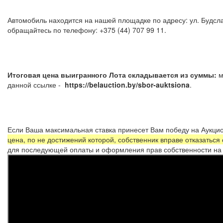
Автомобиль находится на нашей площадке по адресу: ул. Будсла
обращайтесь по телефону: +375 (44) 707 99 11.
Итоговая цена выигранного Лота складывается из суммы:
м
данной ссылке -
https://belauction.by/sbor-auktsiona
Если Ваша максимальная ставка принесет Вам победу на Аукцио
цена, по не достижений которой, собственник вправе отказаться
для последующей оплаты и оформления прав собственности на 