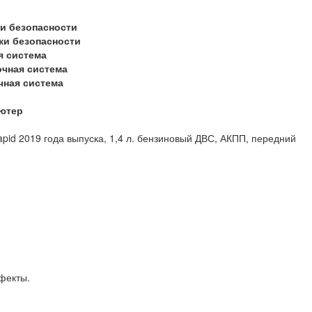
и безопасности
ки безопасности
я система
очная система
чная система
ютер
pid 2019 года выпуска, 1,4 л. бензиновый ДВС, АКПП, передний
рытые дефекты.