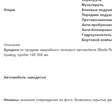
Мультируль
Опции
Боковые подушк
Передние подуш
Противозаносна
Анти-пробуксов
Анти-блокирово
Гидроусилитель
Бортовой компь
Описание
Аукцион
по продаже аварийного легкового автомобиля Skoda Ra
привод, пробег 165 302 км.
Автомобиль заводится
Нюансы:
внешние повреждения на фото. Возможны ск