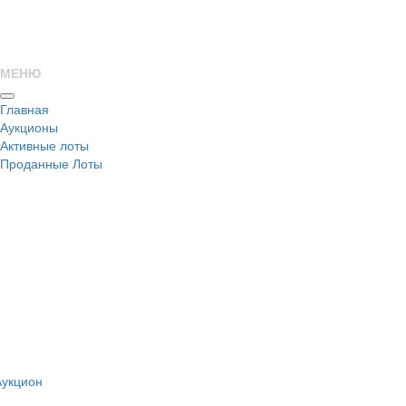
МЕНЮ
Главная
Аукционы
Активные лоты
Проданные Лоты
н
Аукцион