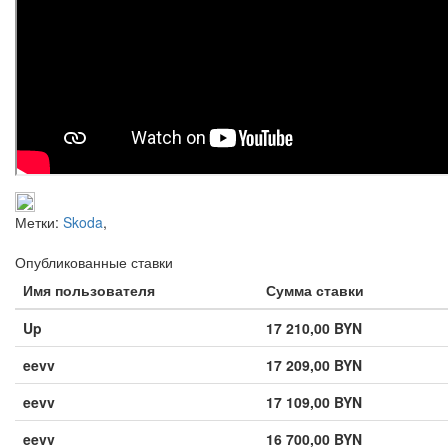
Метки:
Skoda
,
Опубликованные ставки
Имя пользователя
Сумма ставки
Up
17 210,00 BYN
eevv
17 209,00 BYN
eevv
17 109,00 BYN
eevv
16 700,00 BYN