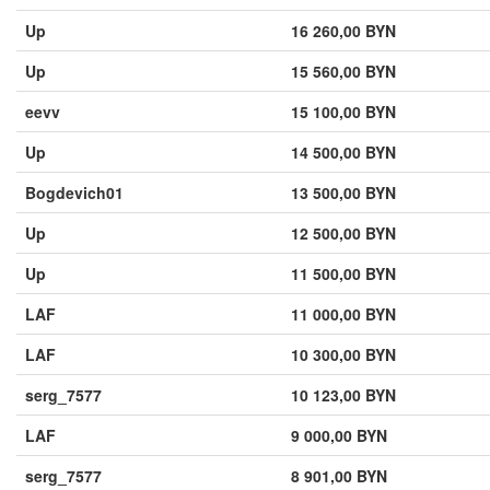
Up
16 260,00 BYN
Up
15 560,00 BYN
eevv
15 100,00 BYN
Up
14 500,00 BYN
Bogdevich01
13 500,00 BYN
Up
12 500,00 BYN
Up
11 500,00 BYN
LAF
11 000,00 BYN
LAF
10 300,00 BYN
serg_7577
10 123,00 BYN
LAF
9 000,00 BYN
serg_7577
8 901,00 BYN