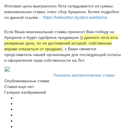
Итоговая цена выигранного Лота складывается из суммы:
максимальная ставка, плюс сбор Аукциона. Более подробно
по данной ссылке -
https://belauction.by/sbor-auktsiona
Если Ваша максимальная ставка принесет Вам победу на
Аукционе и будет одобрена продавцом (
у данного лота есть
резервная цена, по не достижений которой, собственник
вправе отказаться от продажи
), с Вами свяжется
представитель нашей организации для последующей оплаты
и оформления прав собственности на Лот.
Показать автоматические ставки
Опубликованные ставки
Ставок еще нет.
Галерея изображений