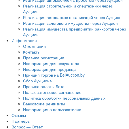
Реализация автомобилей с пробегом через Аукцион
Реализация строительной и спецтехники через
Аукцион
Реализация автопарков организаций через Аукцион
Реализация залогового имущества через Аукцион
Реализация имущества предприятий банкротов через
Аукцион
Информация
О компании
Контакты
Правила регистрации
Информация для покупателя
Информация для продавца
Принцип торгов на BelAuction.by
Сбор Аукциона
Правила оплаты Лота
Пользовательское соглашение
Политика обработки персональных данных
Банковские реквизиты
Информация о пользователях
Отзывы
Партнёры
Вопрос — Ответ